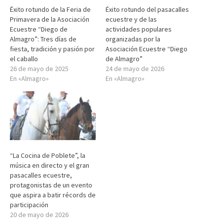
Éxito rotundo de la Feria de
Éxito rotundo del pasacalles
Primavera de la Asociación
ecuestre y de las
Ecuestre “Diego de
actividades populares
Almagro”: Tres días de
organizadas por la
fiesta, tradición y pasión por
Asociación Ecuestre “Diego
el caballo
de Almagro”
26 de mayo de 2025
24 de mayo de 2026
En «Almagro»
En «Almagro»
“La Cocina de Poblete”, la
música en directo y el gran
pasacalles ecuestre,
protagonistas de un evento
que aspira a batir récords de
participación
20 de mayo de 2026