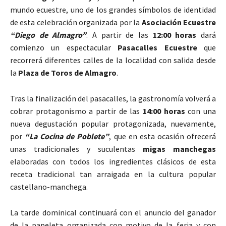
mundo ecuestre, uno de los grandes símbolos de identidad
de esta celebración organizada por la
Asociación Ecuestre
“Diego de Almagro”
. A partir de las
12:00 horas
dará
comienzo un espectacular
Pasacalles Ecuestre
que
recorrerá diferentes calles de la localidad con salida desde
la
Plaza de Toros de Almagro
.
Tras la finalización del pasacalles, la gastronomía volverá a
cobrar protagonismo a partir de las
14:00 horas
con una
nueva degustación popular protagonizada, nuevamente,
por
“La Cocina de Poblete”
, que en esta ocasión ofrecerá
unas tradicionales y suculentas
migas manchegas
elaboradas con todos los ingredientes clásicos de esta
receta tradicional tan arraigada en la cultura popular
castellano-manchega.
La tarde dominical continuará con el anuncio del ganador
de la papeleta organizada con motivo de la feria y con