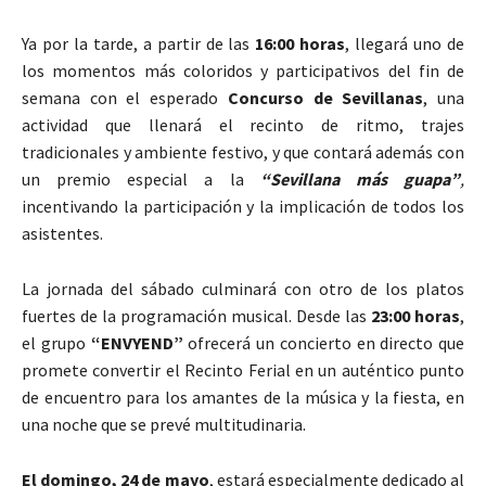
Ya por la tarde, a partir de las
16:00 horas
, llegará uno de
los momentos más coloridos y participativos del fin de
semana con el esperado
Concurso de Sevillanas
, una
actividad que llenará el recinto de ritmo, trajes
tradicionales y ambiente festivo, y que contará además con
un premio especial a la
“Sevillana más guapa”
,
incentivando la participación y la implicación de todos los
asistentes.
La jornada del sábado culminará con otro de los platos
fuertes de la programación musical. Desde las
23:00 horas
,
el grupo
“ENVYEND”
ofrecerá un concierto en directo que
promete convertir el Recinto Ferial en un auténtico punto
de encuentro para los amantes de la música y la fiesta, en
una noche que se prevé multitudinaria.
El domingo, 24 de mayo
, estará especialmente dedicado al