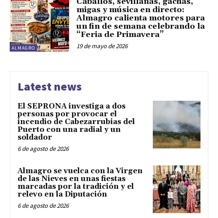
Caballos, sevillanas, gachas,
migas y música en directo:
Almagro calienta motores para
un fin de semana celebrando la
“Feria de Primavera”
19 de mayo de 2026
ALMAGRO
Latest news
El SEPRONA investiga a dos
personas por provocar el
incendio de Cabezarrubias del
Puerto con una radial y un
soldador
6 de agosto de 2026
Almagro se vuelca con la Virgen
de las Nieves en unas fiestas
marcadas por la tradición y el
relevo en la Diputación
6 de agosto de 2026