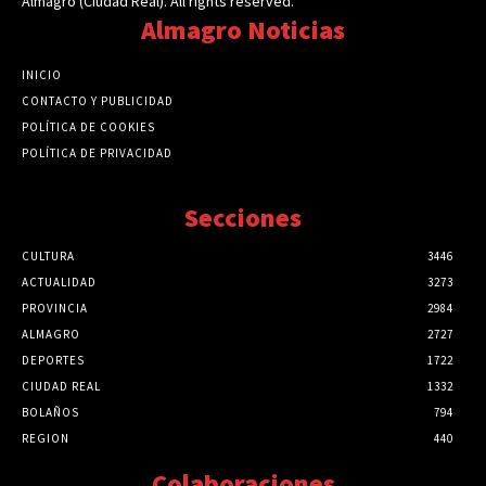
Almagro (Ciudad Real). All rights reserved.
Almagro Noticias
INICIO
CONTACTO Y PUBLICIDAD
POLÍTICA DE COOKIES
POLÍTICA DE PRIVACIDAD
Secciones
CULTURA
3446
ACTUALIDAD
3273
PROVINCIA
2984
ALMAGRO
2727
DEPORTES
1722
CIUDAD REAL
1332
BOLAÑOS
794
REGION
440
Colaboraciones