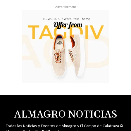
- Advertisement -
ALMAGRO NOTICIAS
Todas las Noticias y Eventos de Almagro y El Campo de Calatrava ©