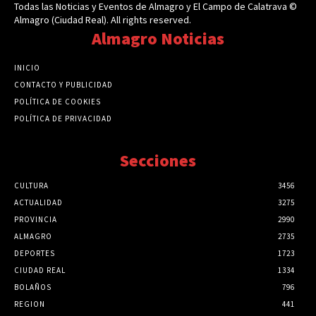
Todas las Noticias y Eventos de Almagro y El Campo de Calatrava ©
Almagro (Ciudad Real). All rights reserved.
Almagro Noticias
INICIO
CONTACTO Y PUBLICIDAD
POLÍTICA DE COOKIES
POLÍTICA DE PRIVACIDAD
Secciones
CULTURA
3456
ACTUALIDAD
3275
PROVINCIA
2990
ALMAGRO
2735
DEPORTES
1723
CIUDAD REAL
1334
BOLAÑOS
796
REGION
441