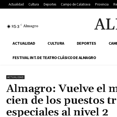
Actualidad
Cultura
Deportes
Campo de Calatrava
Provincia
Re
AL
25.3
C
Almagro
ACTUALIDAD
CULTURA
DEPORTES
CAM
FESTIVAL INT. DE TEATRO CLÁSICO DE ALMAGRO
ACTUALIDAD
Almagro: Vuelve el m
cien de los puestos t
especiales al nivel 2