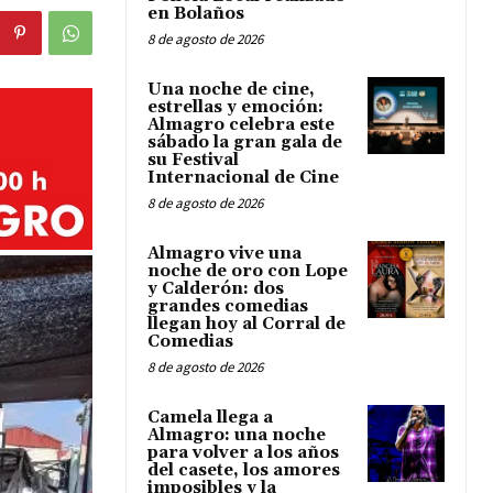
en Bolaños
8 de agosto de 2026
Una noche de cine,
estrellas y emoción:
Almagro celebra este
sábado la gran gala de
su Festival
Internacional de Cine
8 de agosto de 2026
Almagro vive una
noche de oro con Lope
y Calderón: dos
grandes comedias
llegan hoy al Corral de
Comedias
8 de agosto de 2026
Camela llega a
Almagro: una noche
para volver a los años
del casete, los amores
imposibles y la