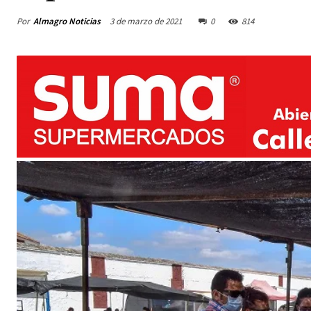
Por
Almagro Noticias
3 de marzo de 2021
0
814