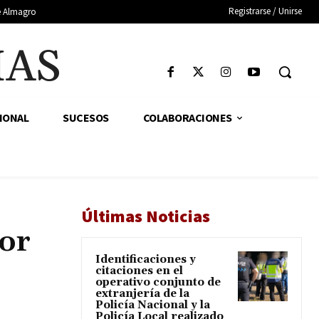
Registrarse / Unirse
de Almagro
IAS
IONAL
SUCESOS
COLABORACIONES
Últimas Noticias
por
Identificaciones y
citaciones en el
operativo conjunto de
extranjería de la
Policía Nacional y la
Policía Local realizado