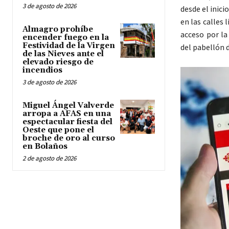
3 de agosto de 2026
desde el inic
en las calles 
Almagro prohíbe
acceso por la
encender fuego en la
Festividad de la Virgen
del pabellón
de las Nieves ante el
elevado riesgo de
incendios
3 de agosto de 2026
Miguel Ángel Valverde
arropa a AFAS en una
espectacular fiesta del
Oeste que pone el
broche de oro al curso
en Bolaños
2 de agosto de 2026