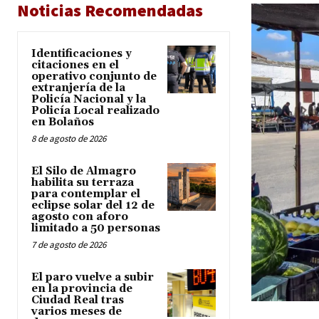
Noticias Recomendadas
Identificaciones y
citaciones en el
operativo conjunto de
extranjería de la
Policía Nacional y la
Policía Local realizado
en Bolaños
8 de agosto de 2026
El Silo de Almagro
habilita su terraza
para contemplar el
eclipse solar del 12 de
agosto con aforo
limitado a 50 personas
7 de agosto de 2026
El paro vuelve a subir
en la provincia de
Ciudad Real tras
varios meses de