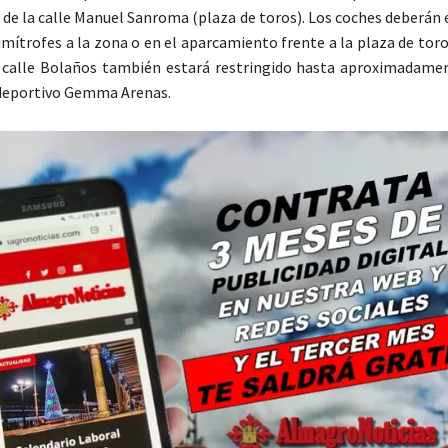
io de la calle Manuel Sanroma (plaza de toros). Los coches deberán
limítrofes a la zona o en el aparcamiento frente a la plaza de toros 
 calle Bolaños también estará restringido hasta aproximadamen
 deportivo Gemma Arenas.