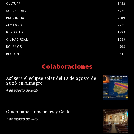
CULTURA
3452
ACTUALIDAD
3274
PROVINCIA
2989
ALMAGRO
2731
DEPORTES
1723
CIUDAD REAL
1333
BOLAÑOS
795
REGION
441
Colaboraciones
Así será el eclipse solar del 12 de agosto de
2026 en Almagro
4 de agosto de 2026
Cinco panes, dos peces y Ceuta
2 de agosto de 2026