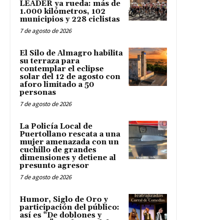
LEADER ya rueda: más de
1.000 kilómetros, 102
municipios y 228 ciclistas
7 de agosto de 2026
El Silo de Almagro habilita
su terraza para
contemplar el eclipse
solar del 12 de agosto con
aforo limitado a 50
personas
7 de agosto de 2026
La Policía Local de
Puertollano rescata a una
mujer amenazada con un
cuchillo de grandes
dimensiones y detiene al
presunto agresor
7 de agosto de 2026
Humor, Siglo de Oro y
participación del público:
así es “De doblones y