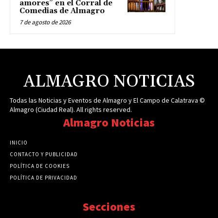
amores” en el Corral de
Comedias de Almagro
7 de agosto de 2026
ALMAGRO NOTICIAS
Todas las Noticias y Eventos de Almagro y El Campo de Calatrava ©
Almagro (Ciudad Real). All rights reserved.
Almagro Noticias
INICIO
CONTACTO Y PUBLICIDAD
POLÍTICA DE COOKIES
POLÍTICA DE PRIVACIDAD
Secciones