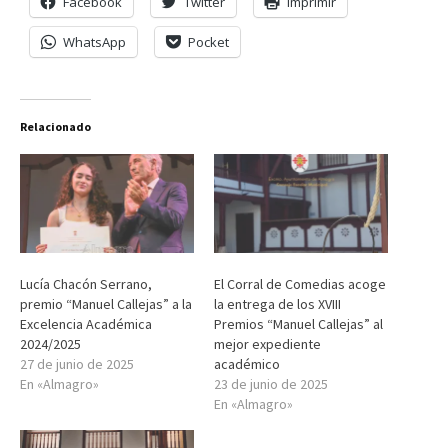
Facebook
Twitter
Imprimir
WhatsApp
Pocket
Relacionado
Lucía Chacón Serrano,
El Corral de Comedias acoge
premio “Manuel Callejas” a la
la entrega de los XVIII
Excelencia Académica
Premios “Manuel Callejas” al
2024/2025
mejor expediente
27 de junio de 2025
académico
En «Almagro»
23 de junio de 2025
En «Almagro»