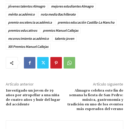
jóvenes talentos Almagro
mejores estudiantes Almagro
mérito académico
nota media Bachillerato
premio excelencia académica
premios educación Castilla-La Mancha
premios educativos
premios Manuel Callejas
reconocimiento académico
talento joven
XIX Premios Manuel Callejas
Artículo anterior
Artículo siguiente
Investigado un joven de 19
Almagro celebra este fin de
años por atropellar a una niña
semana la fiesta de San Pedro:
de cuatro años y huir del lugar
música, gastronomía y
del accidente
tradición en uno de los eventos
más esperados del verano