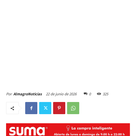
22 de junio de 2026
0
325
Por
AlmagroNoticias