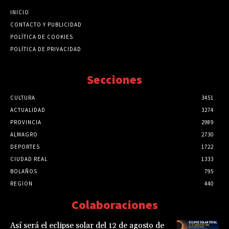
INICIO
CONTACTO Y PUBLICIDAD
POLÍTICA DE COOKIES
POLÍTICA DE PRIVACIDAD
Secciones
CULTURA
3451
ACTUALIDAD
3274
PROVINCIA
2989
ALMAGRO
2730
DEPORTES
1722
CIUDAD REAL
1333
BOLAÑOS
795
REGION
440
Colaboraciones
Así será el eclipse solar del 12 de agosto de