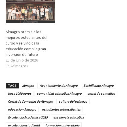
Almagro premia a los
mejores estudiantes del
curso y reivindica la
educación como la gran
inversión de futuro
25 de junio de 2026
En «Almagro»
TAGS
almagro
Ayuntamiento de Almagro
Bachillerato Almagro
beca 1000 euros
comunidad educativa Almagro
corral de comedias
Corral de Comedias de Almagro
cultura del esfuerzo
educación Almagro
estudiantes sobresalientes
Excelencia Académica 2025
excelencia educativa
excelencia estudiantil
formación universitaria