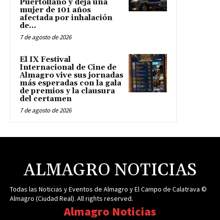
Puertollano y deja una
mujer de 101 años
afectada por inhalación
de...
7 de agosto de 2026
El IX Festival
Internacional de Cine de
Almagro vive sus jornadas
más esperadas con la gala
de premios y la clausura
del certamen
7 de agosto de 2026
ALMAGRO NOTICIAS
Todas las Noticias y Eventos de Almagro y El Campo de Calatrava ©
Almagro (Ciudad Real). All rights reserved.
Almagro Noticias