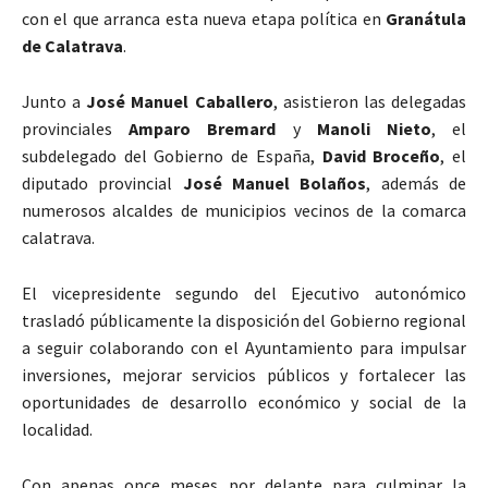
con el que arranca esta nueva etapa política en
Granátula
de Calatrava
.
Junto a
José Manuel Caballero
, asistieron las delegadas
provinciales
Amparo Bremard
y
Manoli Nieto
, el
subdelegado del Gobierno de España,
David Broceño
, el
diputado provincial
José Manuel Bolaños
, además de
numerosos alcaldes de municipios vecinos de la comarca
calatrava.
El vicepresidente segundo del Ejecutivo autonómico
trasladó públicamente la disposición del Gobierno regional
a seguir colaborando con el Ayuntamiento para impulsar
inversiones, mejorar servicios públicos y fortalecer las
oportunidades de desarrollo económico y social de la
localidad.
Con apenas once meses por delante para culminar la