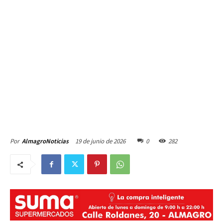
19 de junio de 2026
0
282
Por
AlmagroNoticias