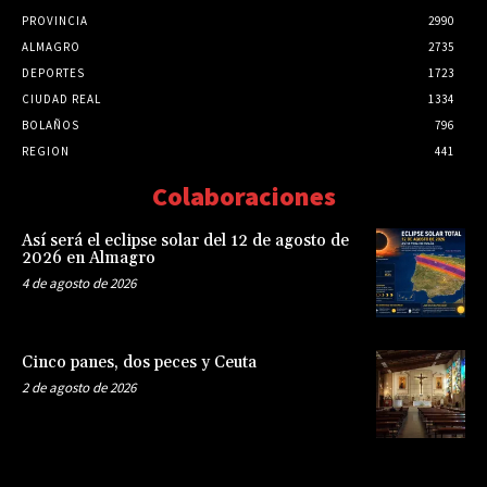
PROVINCIA
2990
ALMAGRO
2735
DEPORTES
1723
CIUDAD REAL
1334
BOLAÑOS
796
REGION
441
Colaboraciones
Así será el eclipse solar del 12 de agosto de
2026 en Almagro
4 de agosto de 2026
Cinco panes, dos peces y Ceuta
2 de agosto de 2026