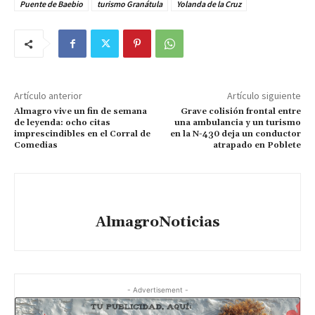
Puente de Baebio
turismo Granátula
Yolanda de la Cruz
Artículo anterior
Artículo siguiente
Almagro vive un fin de semana
Grave colisión frontal entre
de leyenda: ocho citas
una ambulancia y un turismo
imprescindibles en el Corral de
en la N-430 deja un conductor
Comedias
atrapado en Poblete
AlmagroNoticias
- Advertisement -