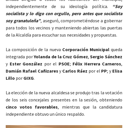
independientemente de su ideología política.
“Soy
socialista y lo digo con orgullo, pero antes que socialista
soy granatuleña”
, aseguró, comprometiéndose a gobernar
para todos los vecinos y manteniendo abiertas las puertas
de la Alcaldía para escuchar sus necesidades y propuestas.
La composición de la nueva
Corporación Municipal
queda
integrada por
Yolanda de la Cruz Gómez
,
Sergio Sánchez
y
Ester González
por el
PSOE
;
Félix Herrera Carneros
,
Damián Rafael Cañizares
y
Carlos Ráez
por el
PP
; y
Elisa
Lillo
por
GIXG
.
La elección de la nueva alcaldesa se produjo tras la votación
de los seis concejales presentes en la sesión, obteniendo
cinco votos favorables
, mientras que la candidatura
independiente obtuvo un único respaldo.