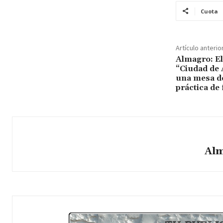
Cuota
Artículo anterio
Almagro: El
“Ciudad de 
una mesa d
práctica de
Alm