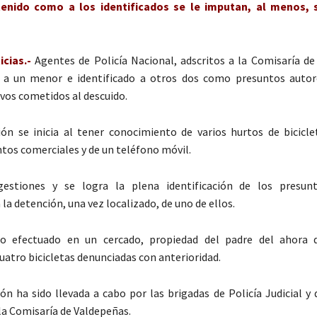
enido como a los identificados se le imputan, al menos, 
cias.-
Agentes de Policía Nacional, adscritos a la Comisaría de
 a un menor e identificado a otros dos como presuntos autor
ivos cometidos al descuido.
ión se inicia al tener conocimiento de varios hurtos de bicicle
tos comerciales y de un teléfono móvil.
gestiones y se logra la plena identificación de los presunt
la detención, una vez localizado, de uno de ellos.
ro efectuado en un cercado, propiedad del padre del ahora d
uatro bicicletas denunciadas con anterioridad.
ión ha sido llevada a cabo por las brigadas de Policía Judicial y
la Comisaría de Valdepeñas.