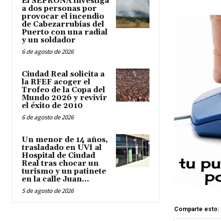
El SEPRONA investiga
a dos personas por
provocar el incendio
de Cabezarrubias del
Puerto con una radial
y un soldador
6 de agosto de 2026
Ciudad Real solicita a
la RFEF acoger el
Trofeo de la Copa del
Mundo 2026 y revivir
el éxito de 2010
6 de agosto de 2026
Un menor de 14 años,
trasladado en UVI al
Hospital de Ciudad
Real tras chocar un
turismo y un patinete
en la calle Juan...
5 de agosto de 2026
Comparte esto: