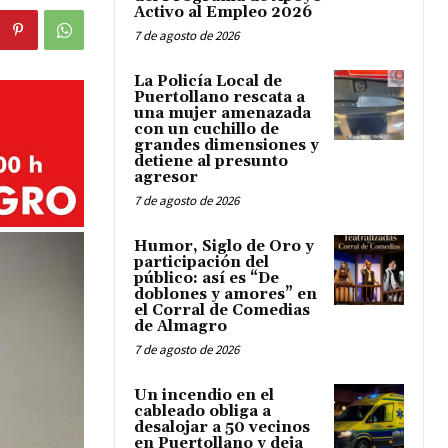
Activo al Empleo 2026
7 de agosto de 2026
La Policía Local de
Puertollano rescata a
una mujer amenazada
con un cuchillo de
grandes dimensiones y
detiene al presunto
agresor
7 de agosto de 2026
Humor, Siglo de Oro y
participación del
público: así es “De
doblones y amores” en
el Corral de Comedias
de Almagro
7 de agosto de 2026
Un incendio en el
cableado obliga a
desalojar a 50 vecinos
en Puertollano y deja