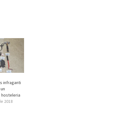
s infraganti
 un
 hosteleria
de 2018