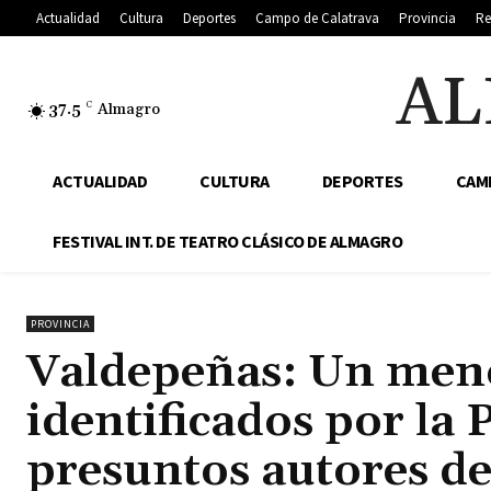
Actualidad
Cultura
Deportes
Campo de Calatrava
Provincia
Re
AL
37.5
C
Almagro
ACTUALIDAD
CULTURA
DEPORTES
CAM
FESTIVAL INT. DE TEATRO CLÁSICO DE ALMAGRO
PROVINCIA
Valdepeñas: Un meno
identificados por la
presuntos autores de