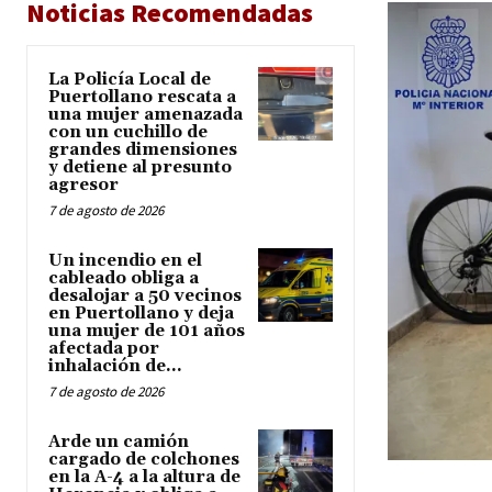
Noticias Recomendadas
La Policía Local de
Puertollano rescata a
una mujer amenazada
con un cuchillo de
grandes dimensiones
y detiene al presunto
agresor
7 de agosto de 2026
Un incendio en el
cableado obliga a
desalojar a 50 vecinos
en Puertollano y deja
una mujer de 101 años
afectada por
inhalación de...
7 de agosto de 2026
Arde un camión
cargado de colchones
en la A-4 a la altura de