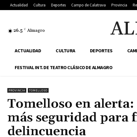
Actualidad
Cultura
Deportes
Campo de Calatrava
Provincia
Re
AL
26.5
C
Almagro
ACTUALIDAD
CULTURA
DEPORTES
CAM
FESTIVAL INT. DE TEATRO CLÁSICO DE ALMAGRO
PROVINCIA
TOMELLOSO
Tomelloso en alerta
más seguridad para f
delincuencia