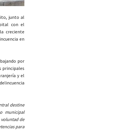
to, junto al
ital con el
la creciente
incuencia en
abajando por
 principales
anjería y el
 delincuencia
tral destine
o municipal
 voluntad de
tencias para