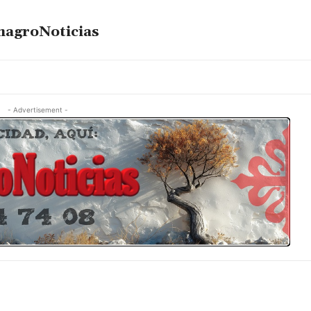
magroNoticias
- Advertisement -