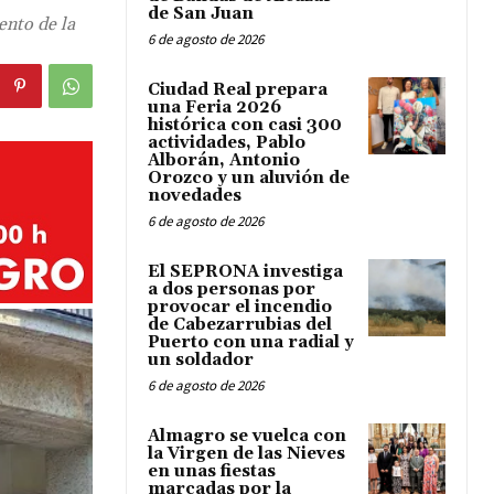
de San Juan
ento de la
6 de agosto de 2026
Ciudad Real prepara
una Feria 2026
histórica con casi 300
actividades, Pablo
Alborán, Antonio
Orozco y un aluvión de
novedades
6 de agosto de 2026
El SEPRONA investiga
a dos personas por
provocar el incendio
de Cabezarrubias del
Puerto con una radial y
un soldador
6 de agosto de 2026
Almagro se vuelca con
la Virgen de las Nieves
en unas fiestas
marcadas por la