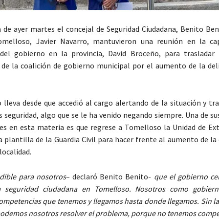
de ayer martes el concejal de Seguridad Ciudadana, Benito Beni
omelloso, Javier Navarro, mantuvieron una reunión en la cap
del gobierno en la provincia, David Broceño, para trasladar 
de la coalición de gobierno municipal por el aumento de la del
 lleva desde que accedió al cargo alertando de la situación y tr
 seguridad, algo que se le ha venido negando siempre. Una de sus
nes en esta materia es que regrese a Tomelloso la Unidad de Extr
 plantilla de la Guardia Civil para hacer frente al aumento de la
localidad.
dible para nosotros
– declaró Benito Benito-
que el gobierno cen
a seguridad ciudadana en Tomelloso. Nosotros como gobiern
ompetencias que tenemos y llegamos hasta donde llegamos. Sin la
odemos nosotros resolver el problema, porque no tenemos compe