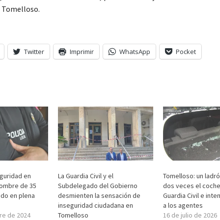
 Tomelloso.
Twitter
Imprimir
WhatsApp
Pocket
guridad en
La Guardia Civil y el
Tomelloso: un ladr
hombre de 35
Subdelegado del Gobierno
dos veces el coche 
ado en plena
desmienten la sensación de
Guardia Civil e inte
inseguridad ciudadana en
a los agentes
re de 2024
Tomelloso
16 de julio de 2026