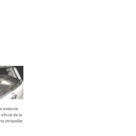
ón embiste
oficial de la
nta atropellar