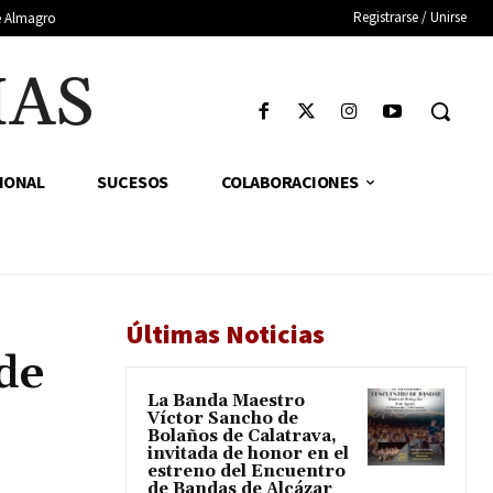
Registrarse / Unirse
de Almagro
IAS
IONAL
SUCESOS
COLABORACIONES
Últimas Noticias
de
La Banda Maestro
Víctor Sancho de
Bolaños de Calatrava,
invitada de honor en el
estreno del Encuentro
de Bandas de Alcázar