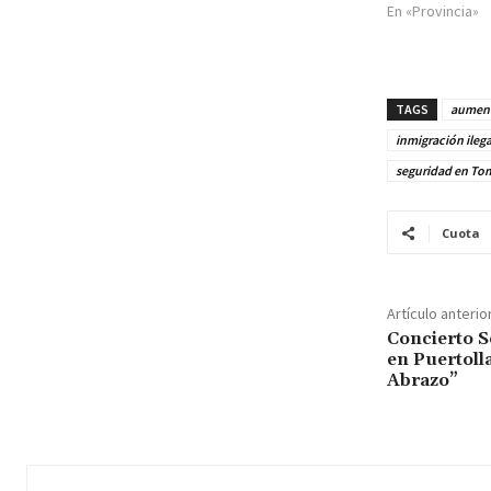
En «Provincia»
TAGS
aument
inmigración ileg
seguridad en To
Cuota
Artículo anterio
Concierto S
en Puertoll
Abrazo”