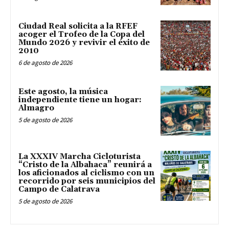
Ciudad Real solicita a la RFEF
acoger el Trofeo de la Copa del
Mundo 2026 y revivir el éxito de
2010
6 de agosto de 2026
Este agosto, la música
independiente tiene un hogar:
Almagro
5 de agosto de 2026
La XXXIV Marcha Cicloturista
“Cristo de la Albahaca” reunirá a
los aficionados al ciclismo con un
recorrido por seis municipios del
Campo de Calatrava
5 de agosto de 2026