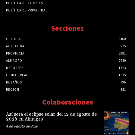
POLÍTICA DE COOKIES
POLÍTICA DE PRIVACIDAD
Secciones
CULTURA
3460
ACTUALIDAD
3275
PROVINCIA
2991
ALMAGRO
2739
DEPORTES
1723
CIUDAD REAL
1335
BOLAÑOS
796
REGION
441
Colaboraciones
Así será el eclipse solar del 12 de agosto de
2026 en Almagro
4 de agosto de 2026