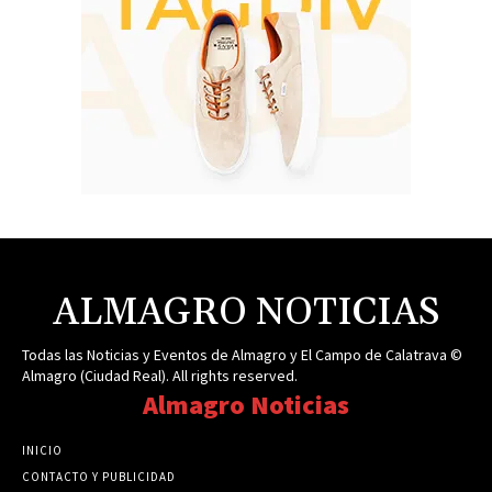
ALMAGRO NOTICIAS
Todas las Noticias y Eventos de Almagro y El Campo de Calatrava ©
Almagro (Ciudad Real). All rights reserved.
Almagro Noticias
INICIO
CONTACTO Y PUBLICIDAD