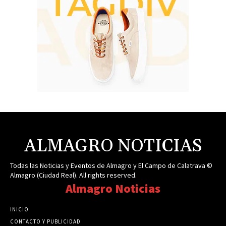
ALMAGRO NOTICIAS
Todas las Noticias y Eventos de Almagro y El Campo de Calatrava ©
Almagro (Ciudad Real). All rights reserved.
Almagro Noticias
INICIO
CONTACTO Y PUBLICIDAD