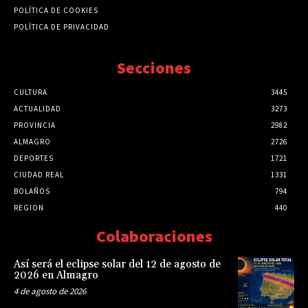
POLÍTICA DE COOKIES
POLÍTICA DE PRIVACIDAD
Secciones
CULTURA
3445
ACTUALIDAD
3273
PROVINCIA
2982
ALMAGRO
2726
DEPORTES
1721
CIUDAD REAL
1331
BOLAÑOS
794
REGION
440
Colaboraciones
Así será el eclipse solar del 12 de agosto de
2026 en Almagro
4 de agosto de 2026