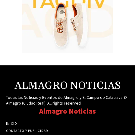
ALMAGRO NOTICIAS
Todas las Noticias y Eventos de Almagro y El Campo de Calatrava ©
Almagro (Ciudad Real). All rights reserved.
Almagro Noticias
INICIO
CONTACTO Y PUBLICIDAD