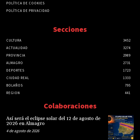
POLÍTICA DE COOKIES
POLÍTICA DE PRIVACIDAD
Secciones
CULTURA
3452
ACTUALIDAD
3274
PROVINCIA
2989
ALMAGRO
2731
DEPORTES
1723
CIUDAD REAL
1333
BOLAÑOS
795
REGION
441
Colaboraciones
Así será el eclipse solar del 12 de agosto de
2026 en Almagro
4 de agosto de 2026