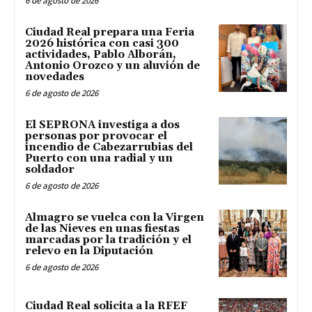
6 de agosto de 2026
Ciudad Real prepara una Feria
2026 histórica con casi 300
actividades, Pablo Alborán,
Antonio Orozco y un aluvión de
novedades
6 de agosto de 2026
El SEPRONA investiga a dos
personas por provocar el
incendio de Cabezarrubias del
Puerto con una radial y un
soldador
6 de agosto de 2026
Almagro se vuelca con la Virgen
de las Nieves en unas fiestas
marcadas por la tradición y el
relevo en la Diputación
6 de agosto de 2026
Ciudad Real solicita a la RFEF