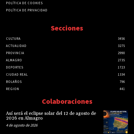
POLÍTICA DE COOKIES
POLÍTICA DE PRIVACIDAD
Secciones
CULTURA
3456
ACTUALIDAD
3275
PROVINCIA
2990
ALMAGRO
2735
DEPORTES
1723
CIUDAD REAL
1334
BOLAÑOS
796
REGION
441
Colaboraciones
Así será el eclipse solar del 12 de agosto de
2026 en Almagro
4 de agosto de 2026