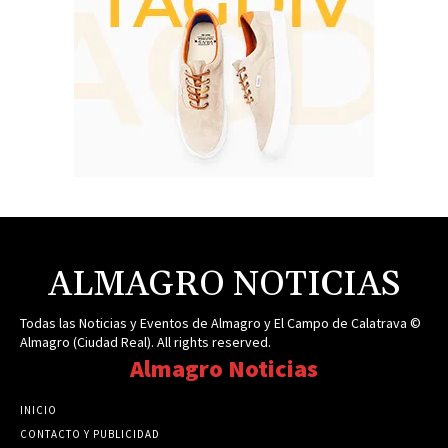
ALMAGRO NOTICIAS
Todas las Noticias y Eventos de Almagro y El Campo de Calatrava ©
Almagro (Ciudad Real). All rights reserved.
Almagro Noticias
INICIO
CONTACTO Y PUBLICIDAD