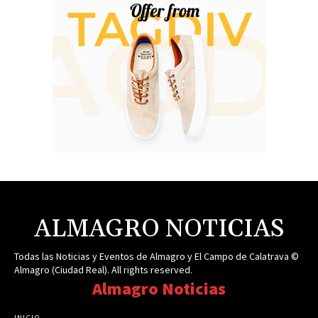
ALMAGRO NOTICIAS
Todas las Noticias y Eventos de Almagro y El Campo de Calatrava ©
Almagro (Ciudad Real). All rights reserved.
Almagro Noticias
INICIO