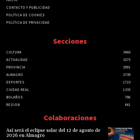
CONTACTO Y PUBLICIDAD
POLÍTICA DE COOKIES
POLÍTICA DE PRIVACIDAD
Secciones
CULTURA
3460
ACTUALIDAD
3275
PROVINCIA
2991
ALMAGRO
2739
DEPORTES
1723
CIUDAD REAL
1335
BOLAÑOS
796
REGION
441
Colaboraciones
Así será el eclipse solar del 12 de agosto de
2026 en Almagro