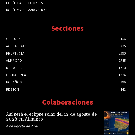
POLÍTICA DE COOKIES
POLÍTICA DE PRIVACIDAD
Secciones
CULTURA
3456
ACTUALIDAD
3275
PROVINCIA
2990
ALMAGRO
2735
DEPORTES
1723
CIUDAD REAL
1334
BOLAÑOS
796
REGION
441
Colaboraciones
Así será el eclipse solar del 12 de agosto de
2026 en Almagro
4 de agosto de 2026