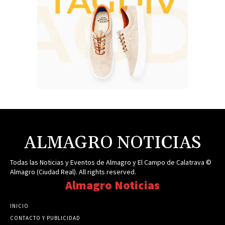
ALMAGRO NOTICIAS
Todas las Noticias y Eventos de Almagro y El Campo de Calatrava ©
Almagro (Ciudad Real). All rights reserved.
Almagro Noticias
INICIO
CONTACTO Y PUBLICIDAD