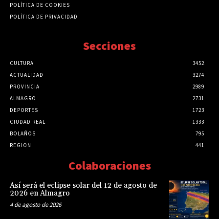
POLÍTICA DE COOKIES
POLÍTICA DE PRIVACIDAD
Secciones
CULTURA
3452
ACTUALIDAD
3274
PROVINCIA
2989
ALMAGRO
2731
DEPORTES
1723
CIUDAD REAL
1333
BOLAÑOS
795
REGION
441
Colaboraciones
Así será el eclipse solar del 12 de agosto de
2026 en Almagro
4 de agosto de 2026