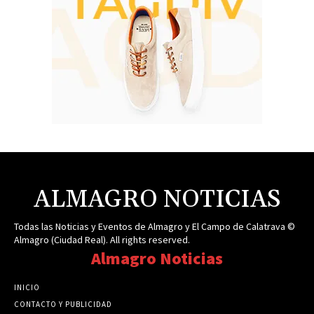
ALMAGRO NOTICIAS
Todas las Noticias y Eventos de Almagro y El Campo de Calatrava ©
Almagro (Ciudad Real). All rights reserved.
Almagro Noticias
INICIO
CONTACTO Y PUBLICIDAD