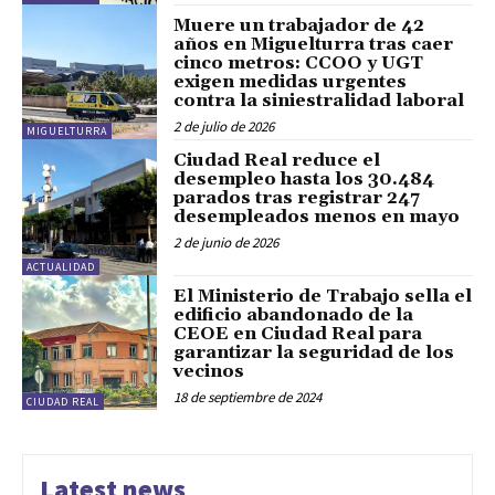
Muere un trabajador de 42
años en Miguelturra tras caer
cinco metros: CCOO y UGT
exigen medidas urgentes
contra la siniestralidad laboral
2 de julio de 2026
MIGUELTURRA
Ciudad Real reduce el
desempleo hasta los 30.484
parados tras registrar 247
desempleados menos en mayo
2 de junio de 2026
ACTUALIDAD
El Ministerio de Trabajo sella el
edificio abandonado de la
CEOE en Ciudad Real para
garantizar la seguridad de los
vecinos
18 de septiembre de 2024
CIUDAD REAL
Latest news