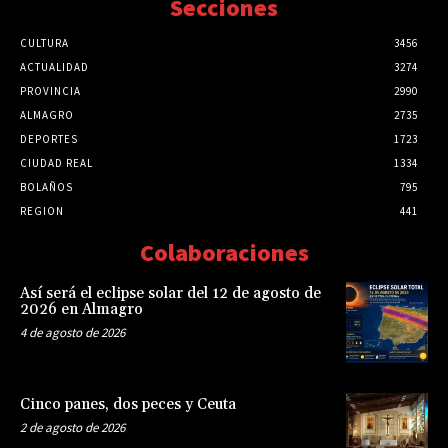
Secciones
CULTURA
3456
ACTUALIDAD
3274
PROVINCIA
2990
ALMAGRO
2735
DEPORTES
1723
CIUDAD REAL
1334
BOLAÑOS
795
REGION
441
Colaboraciones
Así será el eclipse solar del 12 de agosto de
2026 en Almagro
4 de agosto de 2026
Cinco panes, dos peces y Ceuta
2 de agosto de 2026