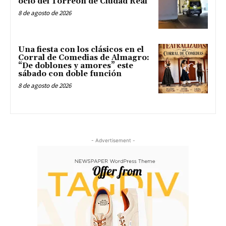
ocio del Torreón de Ciudad Real
8 de agosto de 2026
Una fiesta con los clásicos en el
Corral de Comedias de Almagro:
“De doblones y amores” este
sábado con doble función
8 de agosto de 2026
- Advertisement -