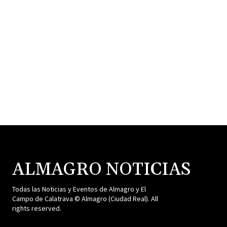
ALMAGRO NOTICIAS
Todas las Noticias y Eventos de Almagro y El
Campo de Calatrava © Almagro (Ciudad Real). All
rights reserved.