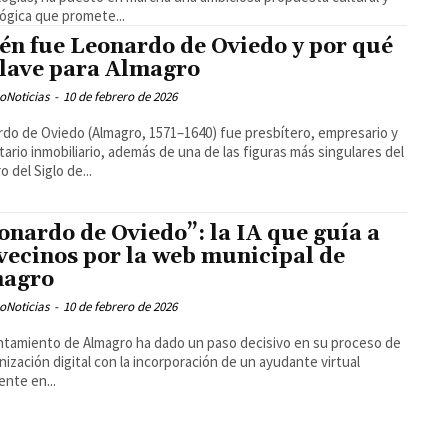
ógica que promete...
én fue Leonardo de Oviedo y por qué
clave para Almagro
oNoticias
-
10 de febrero de 2026
do de Oviedo (Almagro, 1571–1640) fue presbítero, empresario y
tario inmobiliario, además de una de las figuras más singulares del
 del Siglo de...
onardo de Oviedo”: la IA que guía a
 vecinos por la web municipal de
magro
oNoticias
-
10 de febrero de 2026
ntamiento de Almagro ha dado un paso decisivo en su proceso de
ización digital con la incorporación de un ayudante virtual
ente en...