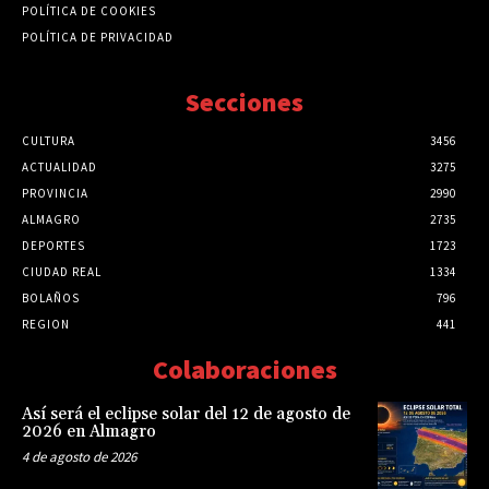
POLÍTICA DE COOKIES
POLÍTICA DE PRIVACIDAD
Secciones
CULTURA
3456
ACTUALIDAD
3275
PROVINCIA
2990
ALMAGRO
2735
DEPORTES
1723
CIUDAD REAL
1334
BOLAÑOS
796
REGION
441
Colaboraciones
Así será el eclipse solar del 12 de agosto de
2026 en Almagro
4 de agosto de 2026