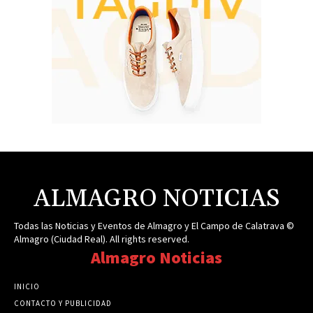
ALMAGRO NOTICIAS
Todas las Noticias y Eventos de Almagro y El Campo de Calatrava ©
Almagro (Ciudad Real). All rights reserved.
Almagro Noticias
INICIO
CONTACTO Y PUBLICIDAD