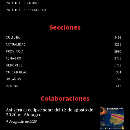
POLÍTICA DE COOKIES
POLÍTICA DE PRIVACIDAD
Secciones
CULTURA
3456
ACTUALIDAD
3275
PROVINCIA
2990
ALMAGRO
2735
DEPORTES
1723
CIUDAD REAL
1334
BOLAÑOS
796
REGION
441
Colaboraciones
Así será el eclipse solar del 12 de agosto de
2026 en Almagro
4 de agosto de 2026