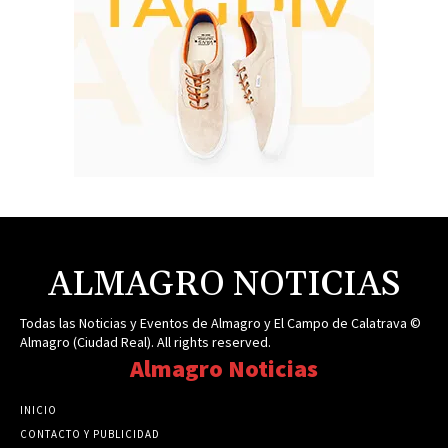
ALMAGRO NOTICIAS
Todas las Noticias y Eventos de Almagro y El Campo de Calatrava ©
Almagro (Ciudad Real). All rights reserved.
Almagro Noticias
INICIO
CONTACTO Y PUBLICIDAD