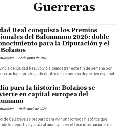
Guerreras
dad Real conquista los Premios
ionales del Balonmano 2026: doble
onocimiento para la Diputación y el
Bolaños
oNoticias
-
22 de junio de 2026
vincia de Ciudad Real volvió a demostrar este fin de semana por
upa un lugar privilegiado dentro del panorama deportivo español.
día para la historia: Bolaños se
vierte en capital europea del
lonmano
oNoticias
-
10 de abril de 2026
s de Calatrava se prepara para vivir una jornada histórica que
ende lo deportivo y sitúa al municipio en el foco internacional del