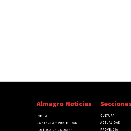
Almagro Noticias
Seccione
CULTURA
INICIO
ACTUALIDAD
CONTACTO Y PUBLICIDAD
PROVINCIA
POLÍTICA DE COOKIES