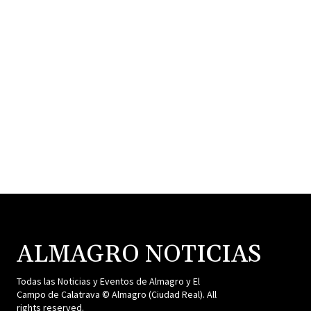
ALMAGRO NOTICIAS
Todas las Noticias y Eventos de Almagro y El
Campo de Calatrava © Almagro (Ciudad Real). All
rights reserved.