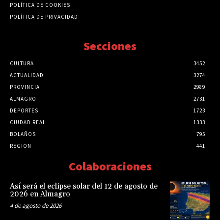
POLÍTICA DE COOKIES
POLÍTICA DE PRIVACIDAD
Secciones
CULTURA
3452
ACTUALIDAD
3274
PROVINCIA
2989
ALMAGRO
2731
DEPORTES
1723
CIUDAD REAL
1333
BOLAÑOS
795
REGION
441
Colaboraciones
Así será el eclipse solar del 12 de agosto de
2026 en Almagro
4 de agosto de 2026