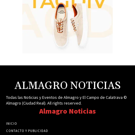
ALMAGRO NOTICIAS
Todas las Noticias y Eventos de Almagro y El Campo de Calatrava ©
Almagro (Ciudad Real). All rights reserved.
Almagro Noticias
INICIO
CONTACTO Y PUBLICIDAD