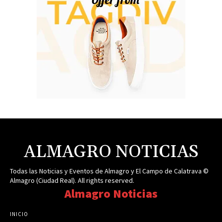
ALMAGRO NOTICIAS
Todas las Noticias y Eventos de Almagro y El Campo de Calatrava ©
Almagro (Ciudad Real). All rights reserved.
Almagro Noticias
INICIO