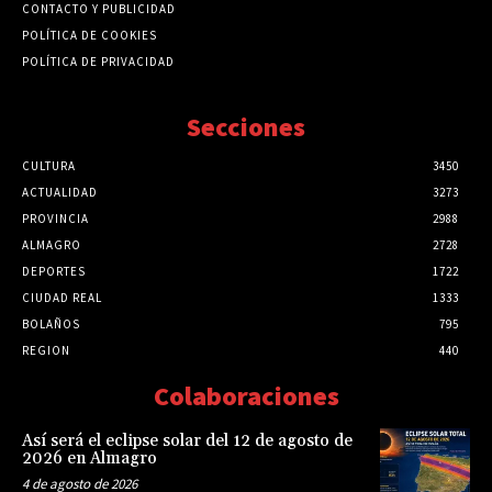
CONTACTO Y PUBLICIDAD
POLÍTICA DE COOKIES
POLÍTICA DE PRIVACIDAD
Secciones
CULTURA
3450
ACTUALIDAD
3273
PROVINCIA
2988
ALMAGRO
2728
DEPORTES
1722
CIUDAD REAL
1333
BOLAÑOS
795
REGION
440
Colaboraciones
Así será el eclipse solar del 12 de agosto de
2026 en Almagro
4 de agosto de 2026