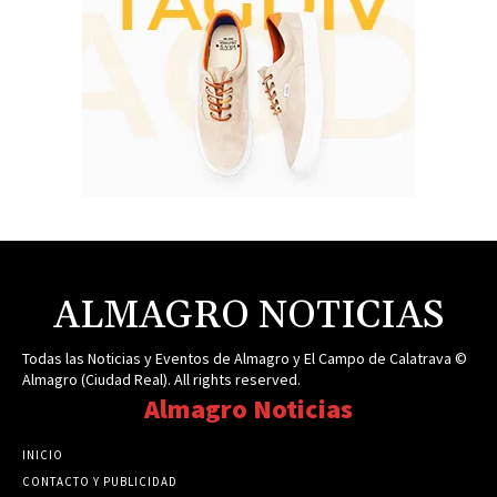
ALMAGRO NOTICIAS
Todas las Noticias y Eventos de Almagro y El Campo de Calatrava ©
Almagro (Ciudad Real). All rights reserved.
Almagro Noticias
INICIO
CONTACTO Y PUBLICIDAD