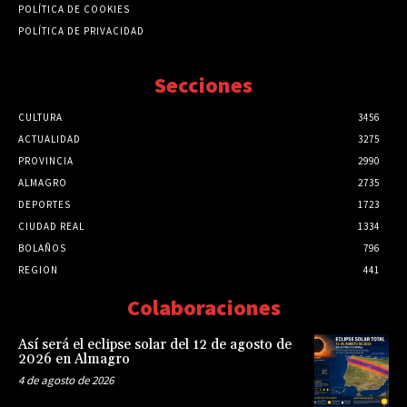
POLÍTICA DE COOKIES
POLÍTICA DE PRIVACIDAD
Secciones
CULTURA
3456
ACTUALIDAD
3275
PROVINCIA
2990
ALMAGRO
2735
DEPORTES
1723
CIUDAD REAL
1334
BOLAÑOS
796
REGION
441
Colaboraciones
Así será el eclipse solar del 12 de agosto de
2026 en Almagro
4 de agosto de 2026