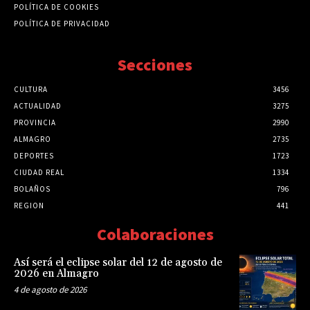
POLÍTICA DE COOKIES
POLÍTICA DE PRIVACIDAD
Secciones
CULTURA
3456
ACTUALIDAD
3275
PROVINCIA
2990
ALMAGRO
2735
DEPORTES
1723
CIUDAD REAL
1334
BOLAÑOS
796
REGION
441
Colaboraciones
Así será el eclipse solar del 12 de agosto de
2026 en Almagro
4 de agosto de 2026