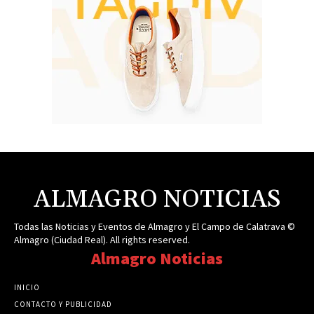
ALMAGRO NOTICIAS
Todas las Noticias y Eventos de Almagro y El Campo de Calatrava ©
Almagro (Ciudad Real). All rights reserved.
Almagro Noticias
INICIO
CONTACTO Y PUBLICIDAD