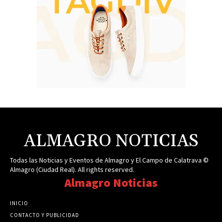
ALMAGRO NOTICIAS
Todas las Noticias y Eventos de Almagro y El Campo de Calatrava ©
Almagro (Ciudad Real). All rights reserved.
Almagro Noticias
INICIO
CONTACTO Y PUBLICIDAD