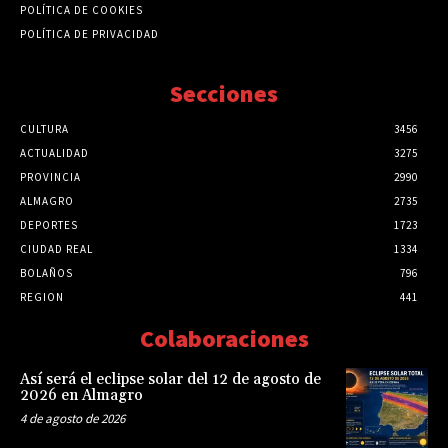
POLÍTICA DE COOKIES
POLÍTICA DE PRIVACIDAD
Secciones
CULTURA
3456
ACTUALIDAD
3275
PROVINCIA
2990
ALMAGRO
2735
DEPORTES
1723
CIUDAD REAL
1334
BOLAÑOS
796
REGION
441
Colaboraciones
Así será el eclipse solar del 12 de agosto de
2026 en Almagro
4 de agosto de 2026