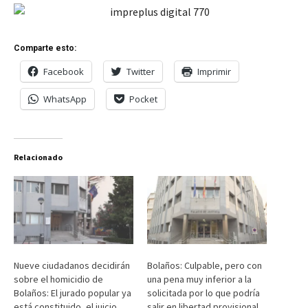
Comparte esto:
Facebook
Twitter
Imprimir
WhatsApp
Pocket
Relacionado
Nueve ciudadanos decidirán
Bolaños: Culpable, pero con
sobre el homicidio de
una pena muy inferior a la
Bolaños: El jurado popular ya
solicitada por lo que podría
está constituido, el juicio
salir en libertad provisional