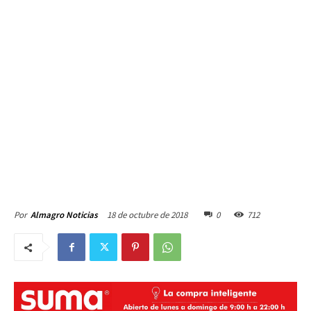
18 de octubre de 2018
0
712
Por
Almagro Noticias