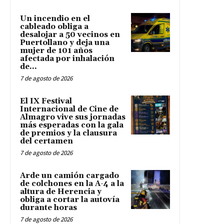
Un incendio en el
cableado obliga a
desalojar a 50 vecinos en
Puertollano y deja una
mujer de 101 años
afectada por inhalación
de...
7 de agosto de 2026
El IX Festival
Internacional de Cine de
Almagro vive sus jornadas
más esperadas con la gala
de premios y la clausura
del certamen
7 de agosto de 2026
Arde un camión cargado
de colchones en la A-4 a la
altura de Herencia y
obliga a cortar la autovía
durante horas
7 de agosto de 2026