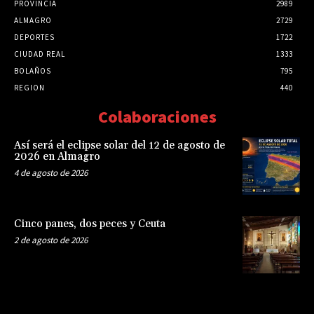
PROVINCIA
2989
ALMAGRO
2729
DEPORTES
1722
CIUDAD REAL
1333
BOLAÑOS
795
REGION
440
Colaboraciones
Así será el eclipse solar del 12 de agosto de
2026 en Almagro
4 de agosto de 2026
Cinco panes, dos peces y Ceuta
2 de agosto de 2026