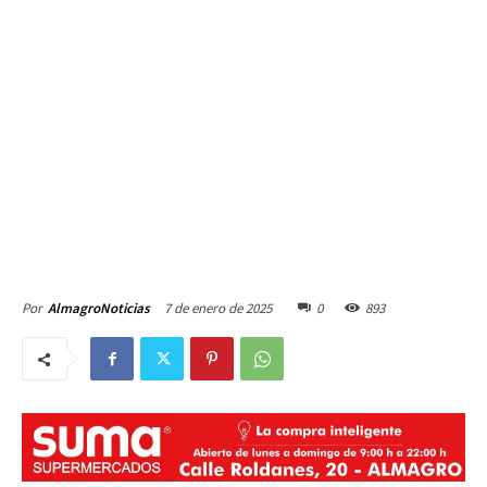
7 de enero de 2025
0
893
Por
AlmagroNoticias