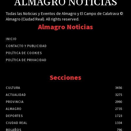
ALMAGRO NOTICIAS
Todas las Noticias y Eventos de Almagro y El Campo de Calatrava ©
Almagro (Ciudad Real). All rights reserved.
Almagro Noticias
INICIO
CONTACTO Y PUBLICIDAD
POLÍTICA DE COOKIES
POLÍTICA DE PRIVACIDAD
Secciones
CULTURA
3456
ACTUALIDAD
3275
PROVINCIA
2990
ALMAGRO
2735
DEPORTES
1723
CIUDAD REAL
1334
BOLAÑOS
796