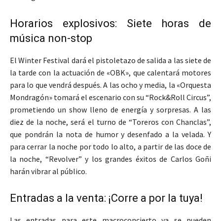
Horarios explosivos: Siete horas de
música non-stop
El Winter Festival dará el pistoletazo de salida a las siete de
la tarde con la actuación de «OBK», que calentará motores
para lo que vendrá después. A las ocho y media, la «Orquesta
Mondragón» tomará el escenario con su “Rock&Roll Circus”,
prometiendo un show lleno de energía y sorpresas. A las
diez de la noche, será el turno de “Toreros con Chanclas”,
que pondrán la nota de humor y desenfado a la velada. Y
para cerrar la noche por todo lo alto, a partir de las doce de
la noche, “Revolver” y los grandes éxitos de Carlos Goñi
harán vibrar al público.
Entradas a la venta: ¡Corre a por la tuya!
Las entradas para este macroconcierto ya se pueden