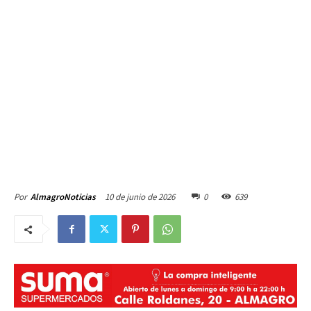
10 de junio de 2026
0
639
Por
AlmagroNoticias