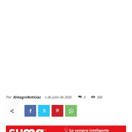
1 de julio de 2026
0
356
Por
AlmagroNoticias