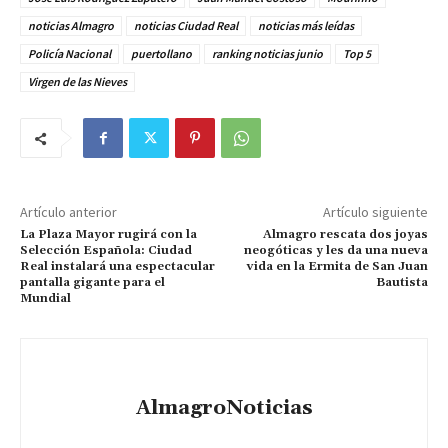
noticias Almagro
noticias Ciudad Real
noticias más leídas
Policía Nacional
puertollano
ranking noticias junio
Top 5
Virgen de las Nieves
Artículo anterior
Artículo siguiente
La Plaza Mayor rugirá con la
Almagro rescata dos joyas
Selección Española: Ciudad
neogóticas y les da una nueva
Real instalará una espectacular
vida en la Ermita de San Juan
pantalla gigante para el
Bautista
Mundial
AlmagroNoticias