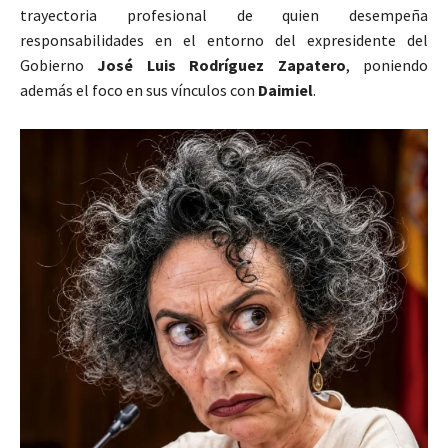
trayectoria profesional de quien desempeña
responsabilidades en el entorno del expresidente del
Gobierno
José Luis Rodríguez Zapatero
, poniendo
además el foco en sus vínculos con
Daimiel
.