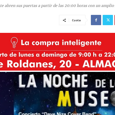
ote abren sus puertas a partir de las 20:00 horas con un ampli
Cuota