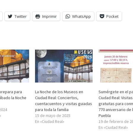
Twitter
Imprimir
WhatsApp
Pocket
prepara para
La Noche de los Museos en
Sumérgete en el p
ábado la Noche
Ciudad Real: Conciertos,
Ciudad Real: Visita
cuentacuentos y visitas guiadas
gratuitas para con
2024
para toda la familia
770 aniversario de 
»
15 de mayo de 2025
Puebla
En «Ciudad Real»
19 de febrero de 2
En «Ciudad Real»