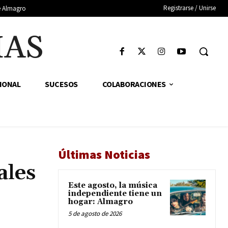
Registrarse / Unirse
de Almagro
IAS
IONAL
SUCESOS
COLABORACIONES
Últimas Noticias
ales
Este agosto, la música
independiente tiene un
hogar: Almagro
5 de agosto de 2026