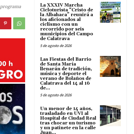
La XXXIV Marcha
o programa
Cicloturista “Cristo de
la Albahaca” reunirá a
los aficionados al
ciclismo con un
recorrido por seis
municipios del Campo
de Calatrava
5 de agosto de 2026
Las Fiestas del Barrio
de Santa María
llenarán de tradición,
música y deporte el
verano de Bolaños de
Calatrava del 14 al 16
de...
5 de agosto de 2026
Un menor de 14 años,
trasladado en UVI al
Hospital de Ciudad Real
tras chocar un turismo
y un patinete en la calle
Juan...