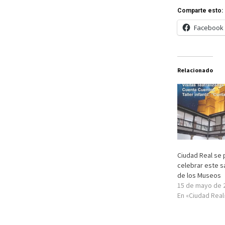
Comparte esto:
Facebook
Relacionado
Ciudad Real se 
celebrar este s
de los Museos
15 de mayo de 
En «Ciudad Real