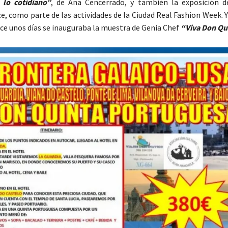
lo cotidiano”
, de Ana Cencerrado, y también la exposición d
e, como parte de las actividades de la Ciudad Real Fashion Week. 
ace unos días se inauguraba la muestra de Genia Chef
“Viva Don Qui