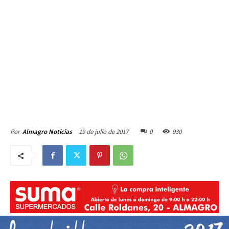
19 de julio de 2017
0
930
Por
Almagro Noticias