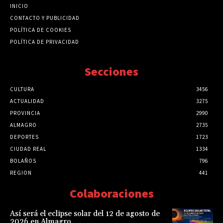
INICIO
CONTACTO Y PUBLICIDAD
POLÍTICA DE COOKIES
POLÍTICA DE PRIVACIDAD
Secciones
CULTURA
3456
ACTUALIDAD
3275
PROVINCIA
2990
ALMAGRO
2735
DEPORTES
1723
CIUDAD REAL
1334
BOLAÑOS
796
REGION
441
Colaboraciones
Así será el eclipse solar del 12 de agosto de
2026 en Almagro