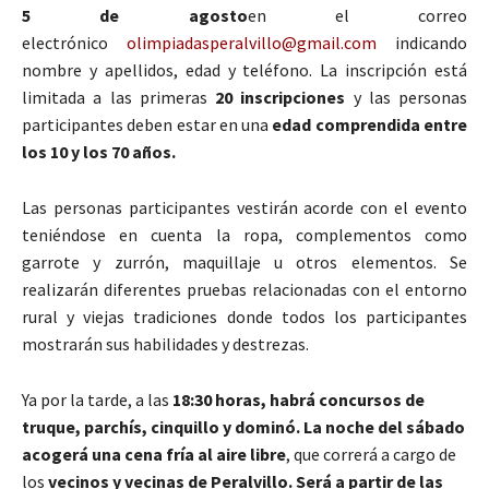
5 de agosto
en el correo
electrónico
olimpiadasperalvillo@gmail.com
indicando
nombre y apellidos, edad y teléfono. La inscripción está
limitada a las primeras
20 inscripciones
y las personas
participantes deben estar en una
edad comprendida entre
los 10 y los 70 años.
Las personas participantes vestirán acorde con el evento
teniéndose en cuenta la ropa, complementos como
garrote y zurrón, maquillaje u otros elementos. Se
realizarán diferentes pruebas relacionadas con el entorno
rural y viejas tradiciones donde todos los participantes
mostrarán sus habilidades y destrezas.
Ya por la tarde, a las
18:30 horas, habrá concursos de
truque, parchís, cinquillo y dominó. La noche del sábado
acogerá una cena fría al aire libre
, que correrá a cargo de
los
vecinos y vecinas de Peralvillo. Será a partir de las