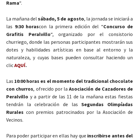
Rama
“.
La mañana del
sábado, 5 de agosto
, la jornada se iniciará a
las
9:30 horas
con la primera edición del “
Concurso de
Grafitis Peralvillo
“, organizado por el consistorio
churriego, donde las personas participantes mostrarán sus
dotes y habilidades artísticas en base al entorno y la
naturaleza, y cuyas bases pueden consultar haciendo un
clic
AQUÍ
.
Las
10:00 horas es el momento del tradicional chocolate
con churros
, ofrecido por la
Asociación de Cazadores de
Peralvillo
y a partir de las 11 de la mañana estas fiestas
tendrán la celebración de las
Segundas Olimpíadas
Rurales
con premios patrocinados por la Asociación de
Vecinos.
Para poder participar en ellas hay que
inscribirse antes del