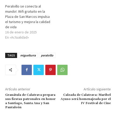
Peralvillo se conecta al
mundo!. Wifi gratuito en la
Plaza de San Marcos impulsa
el turismo y mejora la calidad
de vida
16 de enero de 2025
En «Actualidad»
TAGS
miguelturra
peralvillo
Artículo anterior
Artículo siguiente
Granátula de Calatrava prepara
Calzada de Calatrava: Maribel
sus fiestas patronales en honor
Ayuso será homenajeada por el
a Santiago, Santa Ana y San
IV Festival de Cine
Pantaleón