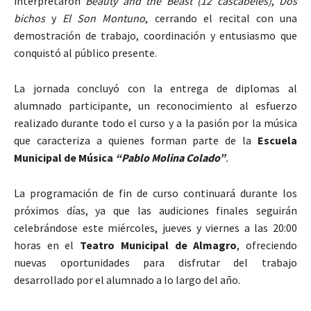
interpretaron
Beauty and the Beast (12 cascabeles)
,
Dos
bichos
y
El Son Montuno
, cerrando el recital con una
demostración de trabajo, coordinación y entusiasmo que
conquistó al público presente.
La jornada concluyó con la entrega de diplomas al
alumnado participante, un reconocimiento al esfuerzo
realizado durante todo el curso y a la pasión por la música
que caracteriza a quienes forman parte de la
Escuela
Municipal de Música
“Pablo Molina Colado”
.
La programación de fin de curso continuará durante los
próximos días, ya que las audiciones finales seguirán
celebrándose este miércoles, jueves y viernes a las 20:00
horas en el
Teatro Municipal de Almagro
, ofreciendo
nuevas oportunidades para disfrutar del trabajo
desarrollado por el alumnado a lo largo del año.