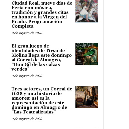
Ciudad Real, nueve días de
Feria con música,
tradición y grandes citas
en honor a la Virgen del
Prado. Programación
Completa
9 de agosto de 2026
El gran juego de
identidades de Tirso de
Molina llega este domingo
al Corral de Almagro,
“Don Gil de las calzas
verdes”
9 de agosto de 2026
Tres actores, un Corral de
1628 y una historia de
amores: así es la
representación de este
domingo en Almagro de
“Las Teatralizadas”
9 de agosto de 2026