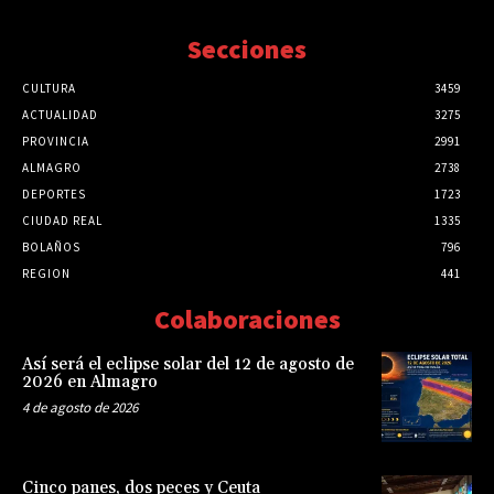
Secciones
CULTURA
3459
ACTUALIDAD
3275
PROVINCIA
2991
ALMAGRO
2738
DEPORTES
1723
CIUDAD REAL
1335
BOLAÑOS
796
REGION
441
Colaboraciones
Así será el eclipse solar del 12 de agosto de
2026 en Almagro
4 de agosto de 2026
Cinco panes, dos peces y Ceuta