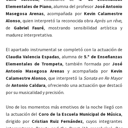
Elementales de Piano
, alumna del profesor
José Antonio
Masegosa Arenas
, acompañada por
Kevin Calamestre
Alonso
, quien interpretó la reconocida obra
Après un rêve
,
de
Gabriel Fauré
, mostrando sensibilidad artística y
madurez interpretativa.
El apartado instrumental se completó con la actuación de
Claudia Valencia Espadas
, alumna de
5.º de Enseñanzas
Elementales de Trompeta
, también formada por
José
Antonio Masegosa Arenas
y acompañada por
Kevin
Calamestre Alonso
, que interpretó la
Sonata en Re Mayor
de
Antonio Caldara
, ofreciendo una actuación que destacó
por su musicalidad y precisión.
Uno de los momentos más emotivos de la noche llegó con
la actuación del
Coro de la Escuela Municipal de Música
,
dirigido por
Cristian Ruiz Fernández
, cuyos integrantes