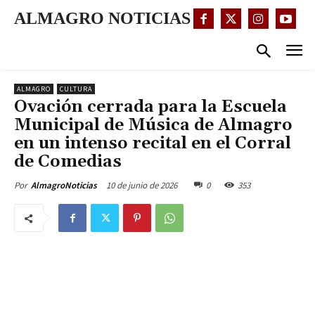
ALMAGRO NOTICIAS
ALMAGRO
CULTURA
Ovación cerrada para la Escuela
Municipal de Música de Almagro
en un intenso recital en el Corral
de Comedias
10 de junio de 2026
0
353
Por
AlmagroNoticias