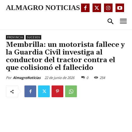
ALMAGRO NOTICIAS
PROVINCIA
SUCESOS
Membrilla: un motorista fallece y
la Guardia Civil investiga al
conductor del tractor contra el
que colisionó el fallecido
22 de junio de 2026
0
254
Por
AlmagroNoticias