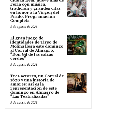
Ciudad Real, nueve días de
Feria con música,
tradición y grandes citas
en honor a la Virgen del
Prado. Programación
Completa
9 de agosto de 2026
El gran juego de
identidades de Tirso de
Molina llega este domingo
al Corral de Almagro,
“Don Gil de las calzas
verdes”
9 de agosto de 2026
Tres actores, un Corral de
1628 y una historia de
amores: así es la
representación de este
domingo en Almagro de
“Las Teatralizadas”
9 de agosto de 2026