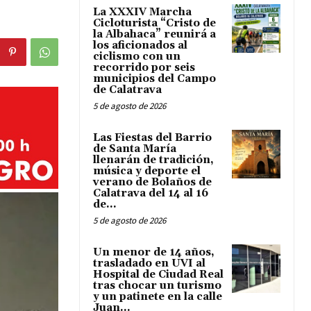
La XXXIV Marcha
Cicloturista “Cristo de
la Albahaca” reunirá a
los aficionados al
ciclismo con un
recorrido por seis
municipios del Campo
de Calatrava
5 de agosto de 2026
Las Fiestas del Barrio
de Santa María
llenarán de tradición,
música y deporte el
verano de Bolaños de
Calatrava del 14 al 16
de...
5 de agosto de 2026
Un menor de 14 años,
trasladado en UVI al
Hospital de Ciudad Real
tras chocar un turismo
y un patinete en la calle
Juan...