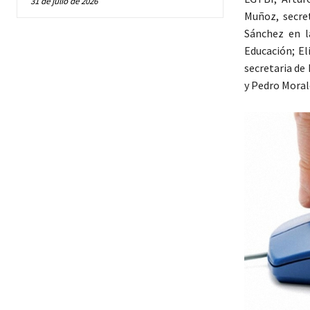
31 de julio de 2026
Muñoz, secret
Sánchez en l
Educación; El
secretaria de
y Pedro Moral