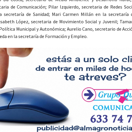
aria de Comunicación; Pilar Izquierdo, secretaria de Redes Soci
a secretaría de Sanidad; Mari Carmen Millán en la secretaría 
isabeth López, secretaria de Movimiento Social y Juvenil; Tamar
 Política Municipal y Autonómica; Aurelio Cano, secretario de Acci
eda en la secretaría de Formación y Empleo.