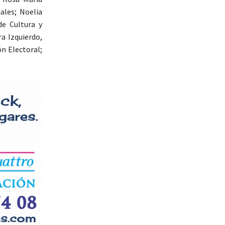
ales; Noelia
de Cultura y
a Izquierdo,
ón Electoral;