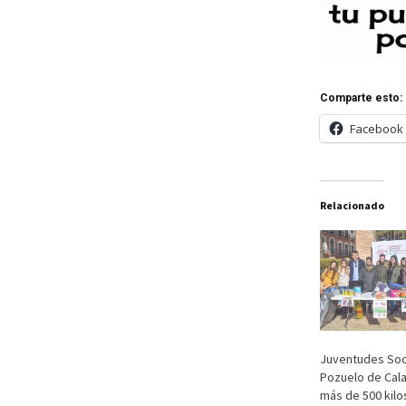
Comparte esto:
Facebook
Relacionado
Juventudes Soci
Pozuelo de Cal
más de 500 kilo