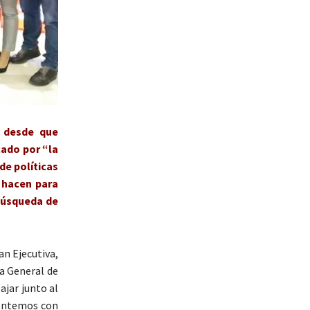
, desde que
cado por “la
de políticas
 hacen para
 búsqueda de
an Ejecutiva,
ia General de
ajar junto al
 contemos con