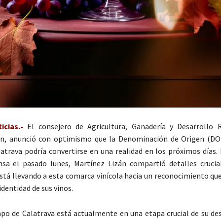
cias.-
El consejero de Agricultura, Ganadería y Desarrollo R
án, anunció con optimismo que la Denominación de Origen (DO)
trava podría convertirse en una realidad en los próximos días.
nsa el pasado lunes, Martínez Lizán compartió detalles crucia
stá llevando a esta comarca vinícola hacia un reconocimiento que
 identidad de sus vinos.
o de Calatrava está actualmente en una etapa crucial de su desa