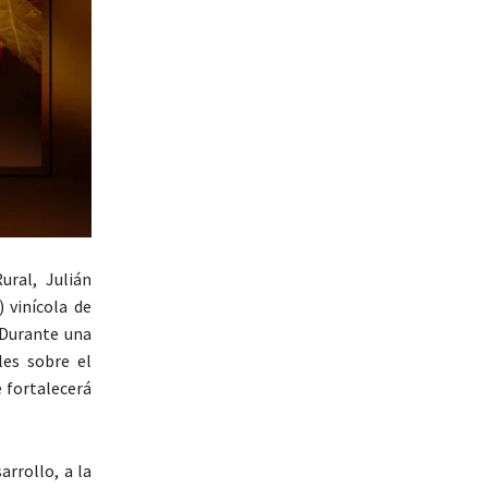
ural, Julián
 vinícola de
 Durante una
les sobre el
 fortalecerá
rrollo, a la