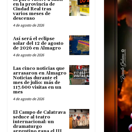
en la provincia de
Ciudad Real tras
varios meses de
descenso
4 de agosto de 2026
Así será el eclipse
solar del 12 de agosto
de 2026 en Almagro
4 de agosto de 2026
Las cinco noticias que
arrasaron en Almagro
Noticias durante el
mes de julio: más de
117.600 visitas en un
mes
4 de agosto de 2026
El Campo de Calatrava
seduce al teatro
internacional: un
dramaturgo
argentino gana el III