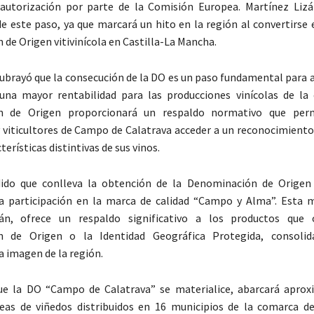
 autorización por parte de la Comisión Europea. Martínez Lizá
e este paso, ya que marcará un hito en la región al convertirse 
de Origen vitivinícola en Castilla-La Mancha.
subrayó que la consecución de la DO es un paso fundamental para 
una mayor rentabilidad para las producciones vinícolas de la
n de Origen proporcionará un respaldo normativo que perm
 viticultores de Campo de Calatrava acceder a un reconocimiento 
terísticas distintivas de sus vinos.
dido que conlleva la obtención de la Denominación de Origen
la participación en la marca de calidad “Campo y Alma”. Esta 
án, ofrece un respaldo significativo a los productos que 
 de Origen o la Identidad Geográfica Protegida, consolid
a imagen de la región.
ue la DO “Campo de Calatrava” se materialice, abarcará apro
reas de viñedos distribuidos en 16 municipios de la comarca 