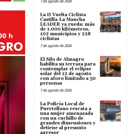
7 de agosto de 2026
La II Vuelta Ciclista
Castilla-La Mancha
LEADER ya rueda: más
de 1.000 kilómetros,
102 municipios y 228
ciclistas
7 de agosto de 2026
El Silo de Almagro
habilita su terraza para
contemplar el eclipse
solar del 12 de agosto
con aforo limitado a 50
personas
7 de agosto de 2026
La Policía Local de
Puertollano rescata a
una mujer amenazada
con un cuchillo de
grandes dimensiones y
detiene al presunto
agresor