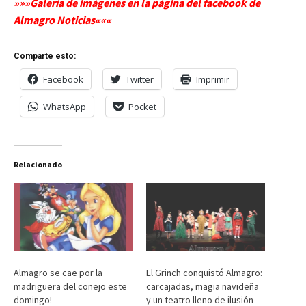
»»»Galería de imágenes en la página del facebook de
Almagro Noticias«««
Comparte esto:
Facebook
Twitter
Imprimir
WhatsApp
Pocket
Relacionado
Almagro se cae por la
El Grinch conquistó Almagro:
madriguera del conejo este
carcajadas, magia navideña
domingo!
y un teatro lleno de ilusión