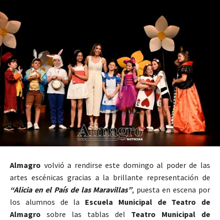
Almagro
volvió a rendirse este domingo al poder de las
artes escénicas gracias a la brillante representación de
“Alicia en el País de las Maravillas”
, puesta en escena por
los alumnos de la
Escuela Municipal de Teatro de
Almagro
sobre las tablas del
Teatro Municipal de