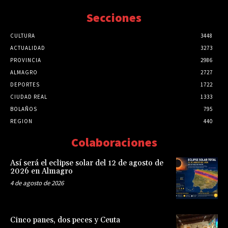
Secciones
CULTURA
3448
ACTUALIDAD
3273
PROVINCIA
2986
ALMAGRO
2727
DEPORTES
1722
CIUDAD REAL
1333
BOLAÑOS
795
REGION
440
Colaboraciones
Así será el eclipse solar del 12 de agosto de
2026 en Almagro
4 de agosto de 2026
Cinco panes, dos peces y Ceuta