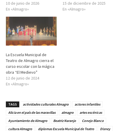
10 de junio de 2026
15 de diciembre de 2025
En «Almagro»
En «Almagro»
La Escuela Municipal de
Teatro de Almagro cierra el
curso escolar con la mágica
obra “El Medievo”
12 de junio de 2024
En «Almagro»
TAGS
actividades culturales Almagro
actores infantiles
Alicia en el país de las maravillas
almagro
artes escénicas
Ayuntamiento de Almagro
Beatriz Naranjo
Conejo Blanco
cultura Almagro
diplomas Escuela Municipal de Teatro
Disney