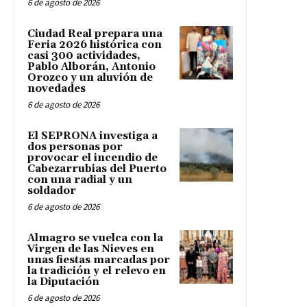
6 de agosto de 2026
Ciudad Real prepara una
Feria 2026 histórica con
casi 300 actividades,
Pablo Alborán, Antonio
Orozco y un aluvión de
novedades
6 de agosto de 2026
El SEPRONA investiga a
dos personas por
provocar el incendio de
Cabezarrubias del Puerto
con una radial y un
soldador
6 de agosto de 2026
Almagro se vuelca con la
Virgen de las Nieves en
unas fiestas marcadas por
la tradición y el relevo en
la Diputación
6 de agosto de 2026