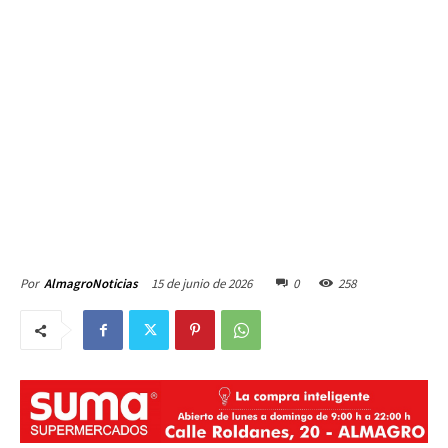
15 de junio de 2026
0
258
Por
AlmagroNoticias