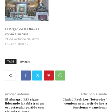
La Virgen de las Nieves
volvió a su casa
21 de octubre de 2020
En «Actualidad»
TAGS
almagro
Artículo anterior
Artículo siguiente
El Almagro FSF sigue
Ciudad Real: Los “fotorojos”
liderando la tabla tras un
comienzan a partir de hoy a
espectacular partido con
funcionar y sancionar
victoria en casa