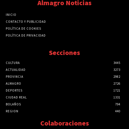
Almagro Noticias
INICIO
CONTACTO Y PUBLICIDAD
POLÍTICA DE COOKIES
POLÍTICA DE PRIVACIDAD
Secciones
CULTURA
3445
ACTUALIDAD
3273
PROVINCIA
2982
ALMAGRO
2726
DEPORTES
1721
CIUDAD REAL
1331
BOLAÑOS
794
REGION
440
Colaboraciones