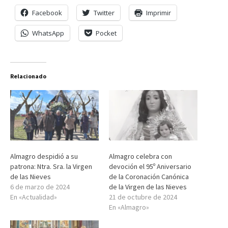
Facebook
Twitter
Imprimir
WhatsApp
Pocket
Relacionado
Almagro despidió a su
Almagro celebra con
patrona: Ntra. Sra. la Virgen
devoción el 95º Aniversario
de las Nieves
de la Coronación Canónica
6 de marzo de 2024
de la Virgen de las Nieves
En «Actualidad»
21 de octubre de 2024
En «Almagro»