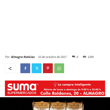
16 de octubre de 2017
0
1294
Por
Almagro Noticias