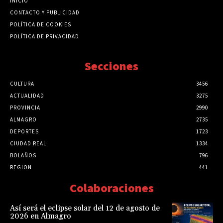
INICIO
CONTACTO Y PUBLICIDAD
POLÍTICA DE COOKIES
POLÍTICA DE PRIVACIDAD
Secciones
CULTURA
3456
ACTUALIDAD
3275
PROVINCIA
2990
ALMAGRO
2735
DEPORTES
1723
CIUDAD REAL
1334
BOLAÑOS
796
REGION
441
Colaboraciones
Así será el eclipse solar del 12 de agosto de
2026 en Almagro