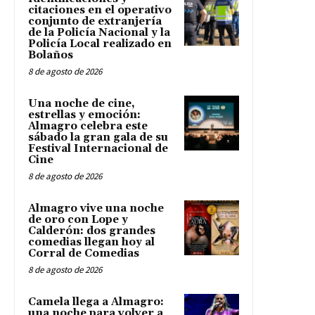
citaciones en el operativo
conjunto de extranjería
de la Policía Nacional y la
Policía Local realizado en
Bolaños
8 de agosto de 2026
Una noche de cine,
estrellas y emoción:
Almagro celebra este
sábado la gran gala de su
Festival Internacional de
Cine
8 de agosto de 2026
Almagro vive una noche
de oro con Lope y
Calderón: dos grandes
comedias llegan hoy al
Corral de Comedias
8 de agosto de 2026
Camela llega a Almagro:
una noche para volver a