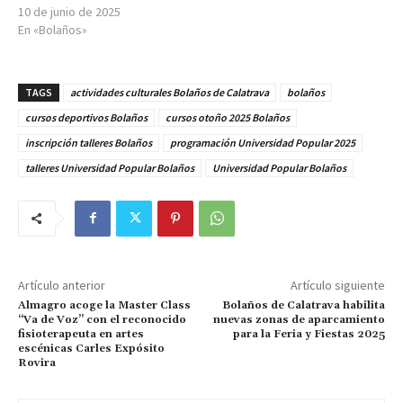
10 de junio de 2025
En «Bolaños»
TAGS
actividades culturales Bolaños de Calatrava
bolaños
cursos deportivos Bolaños
cursos otoño 2025 Bolaños
inscripción talleres Bolaños
programación Universidad Popular 2025
talleres Universidad Popular Bolaños
Universidad Popular Bolaños
Artículo anterior
Artículo siguiente
Almagro acoge la Master Class
Bolaños de Calatrava habilita
“Va de Voz” con el reconocido
nuevas zonas de aparcamiento
fisioterapeuta en artes
para la Feria y Fiestas 2025
escénicas Carles Expósito
Rovira