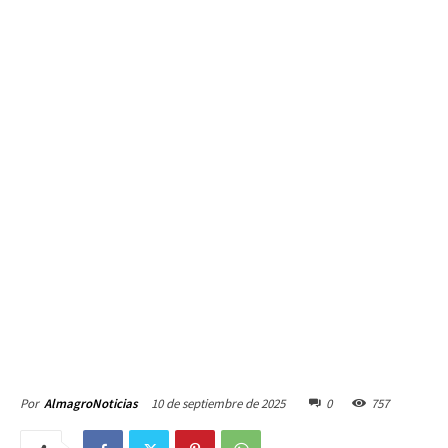
10 de septiembre de 2025
0
757
Por
AlmagroNoticias