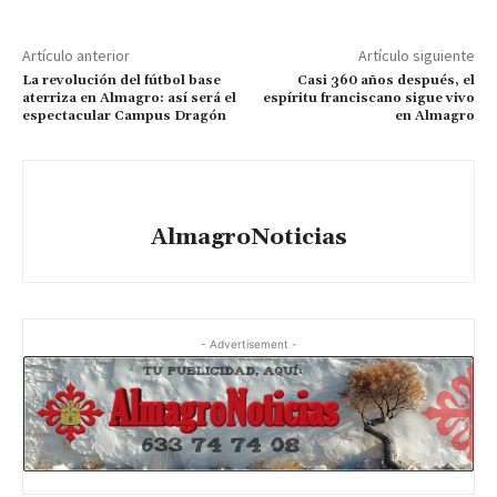
Artículo anterior
Artículo siguiente
La revolución del fútbol base
Casi 360 años después, el
aterriza en Almagro: así será el
espíritu franciscano sigue vivo
espectacular Campus Dragón
en Almagro
AlmagroNoticias
- Advertisement -