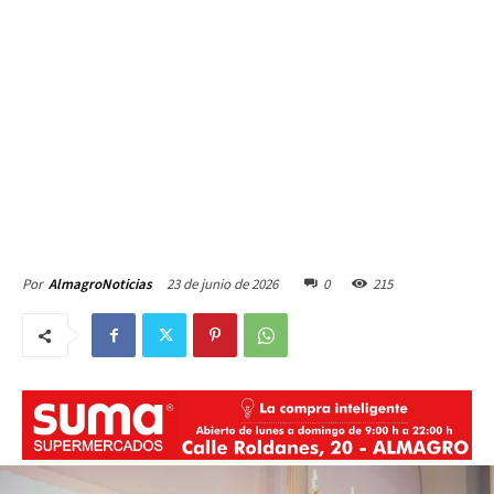
23 de junio de 2026
0
215
Por
AlmagroNoticias