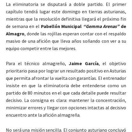
La eliminatoria se disputará a doble partido. El primer
capítulo tendrá lugar este domingo en tierras asturianas,
mientras que la resolución definitiva llegará el próximo fin
de semana en el
Pabellón Municipal
“Gemma Arenas”
de
Almagro
, donde las rojillas esperan contar con el respaldo
masivo de una afición que lleva años soñando con ver a su
equipo competir entre las mejores.
Para el técnico almagreño,
Jaime García
, el objetivo
prioritario pasa por lograr un resultado positivo en Asturias
que permita afrontar la vuelta con garantías. El entrenador
insiste en que la eliminatoria debe entenderse como un
partido de 80 minutos en el que cada detalle puede resultar
decisivo. La consigna es clara: mantener la concentración,
minimizar errores y llegar con opciones intactas al decisivo
encuentro ante la afición almagreña.
No será una misión sencilla. El conjunto asturiano concluyó