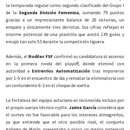
la temporada regular como segundo clasificado del Grupo I
de la
Segunda División Femenina
, sumando 79 puntos
gracias a un impresionante balance de 26 victorias, un
empate y únicamente tres derrotas. Sus cifras reflejan el
enorme potencial de una plantilla que anotó 139 goles y
encajó tan solo 53 durante la competición liguera.
Además, el
Rodiles FSF
confirmó su candidatura al ascenso
en la primera ronda del playoff, donde eliminó con
autoridad a
Entrerríos Automatización
tras imponerse
por 1-5 en el encuentro de ida y rematar la eliminatoria con
un contundente 6-2 en el choque de vuelta.
La fortaleza del equipo asturiano es reconocida incluso por
el propio cuerpo técnico rojillo.
Jaime García
considera que
el sorteo no fue favorable para los intereses almagreños,
ya que entiende que el otro posible rival, el conjunto
gallego de Marín, presentaba a priori un menor potencial