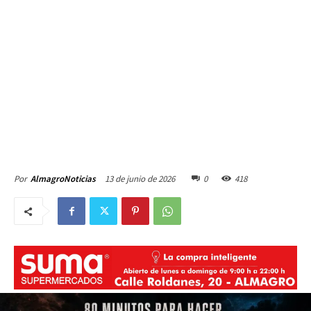
13 de junio de 2026
0
418
Por
AlmagroNoticias