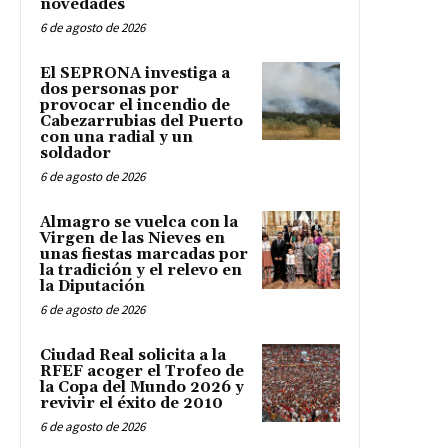
novedades
6 de agosto de 2026
El SEPRONA investiga a
dos personas por
provocar el incendio de
Cabezarrubias del Puerto
con una radial y un
soldador
6 de agosto de 2026
Almagro se vuelca con la
Virgen de las Nieves en
unas fiestas marcadas por
la tradición y el relevo en
la Diputación
6 de agosto de 2026
Ciudad Real solicita a la
RFEF acoger el Trofeo de
la Copa del Mundo 2026 y
revivir el éxito de 2010
6 de agosto de 2026