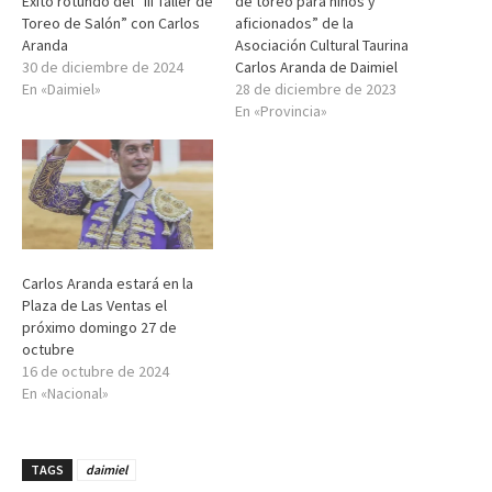
Éxito rotundo del “III Taller de
de toreo para niños y
Toreo de Salón” con Carlos
aficionados” de la
Aranda
Asociación Cultural Taurina
30 de diciembre de 2024
Carlos Aranda de Daimiel
En «Daimiel»
28 de diciembre de 2023
En «Provincia»
Carlos Aranda estará en la
Plaza de Las Ventas el
próximo domingo 27 de
octubre
16 de octubre de 2024
En «Nacional»
TAGS
daimiel