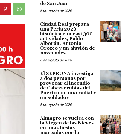
de San Juan
6 de agosto de 2026
Ciudad Real prepara
una Feria 2026
histórica con casi 300
actividades, Pablo
Alborán, Antonio
Orozco y un aluvión de
novedades
6 de agosto de 2026
El SEPRONA investiga
a dos personas por
provocar el incendio
de Cabezarrubias del
Puerto con una radial y
un soldador
6 de agosto de 2026
Almagro se vuelca con
la Virgen de las Nieves
en unas fiestas
marcadas por la