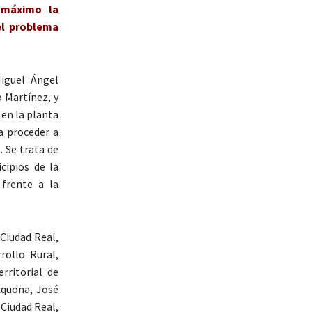
l máximo la
el problema
Miguel Ángel
o Martínez, y
 en la planta
a proceder a
. Se trata de
cipios de la
frente a la
 Ciudad Real,
rollo Rural,
rritorial de
Aquona, José
 Ciudad Real,