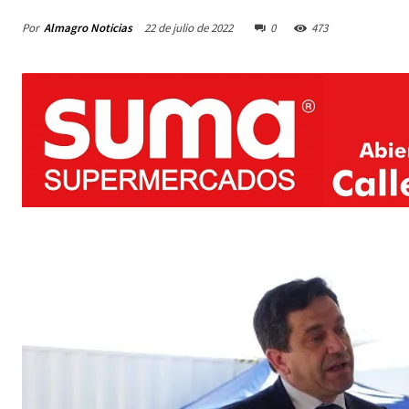
Por
Almagro Noticias
22 de julio de 2022
0
473