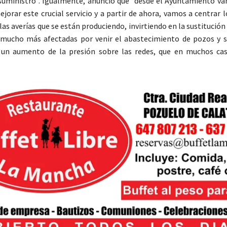
suministro”. Igualmente, anunció que “desde el Ayuntamiento va
jorar este crucial servicio y a partir de ahora, vamos a centrar 
as averías que se están produciendo, invirtiendo en la sustitución
 mucho más afectadas por venir el abastecimiento de pozos y 
a un aumento de la presión sobre las redes, que en muchos c