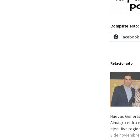
Comparte esto:
Facebook
Relacionado
Nuevas Generac
Almagro entra e
ejecutiva region
8 de noviembre