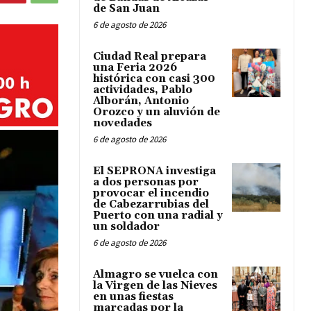
de San Juan
6 de agosto de 2026
Ciudad Real prepara
una Feria 2026
histórica con casi 300
actividades, Pablo
Alborán, Antonio
Orozco y un aluvión de
novedades
6 de agosto de 2026
El SEPRONA investiga
a dos personas por
provocar el incendio
de Cabezarrubias del
Puerto con una radial y
un soldador
6 de agosto de 2026
Almagro se vuelca con
la Virgen de las Nieves
en unas fiestas
marcadas por la