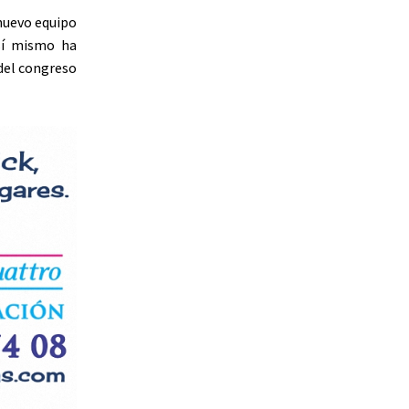
 nuevo equipo
sí mismo ha
 del congreso