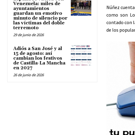
Venezuela: miles de
Núñez cuenta 
ayuntamientos
guardan un emotivo
como son Lol
minuto de silencio por
contado con l
las víctimas del doble
terremoto
de los popular
29 de junio de 2026
Adiós a San José y al
15 de agosto: así
cambian los festivos
de Castilla-La Mancha
en 2027
26 de junio de 2026