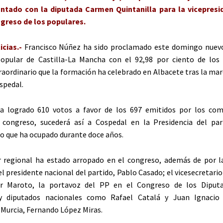
tado con la diputada Carmen Quintanilla para la vicepresid
greso de los populares.
cias.-
Francisco Núñez ha sido proclamado este domingo nuev
Popular de Castilla-La Mancha con el 92,98 por ciento de los
aordinario que la formación ha celebrado en Albacete tras la mar
spedal.
a logrado 610 votos a favor de los 697 emitidos por los com
l congreso, sucederá así a Cospedal en la Presidencia del par
go que ha ocupado durante doce años.
r regional ha estado arropado en el congreso, además de por l
el presidente nacional del partido, Pablo Casado; el vicesecretario
er Maroto, la portavoz del PP en el Congreso de los Diputa
y diputados nacionales como Rafael Catalá y Juan Ignacio 
 Murcia, Fernando López Miras.