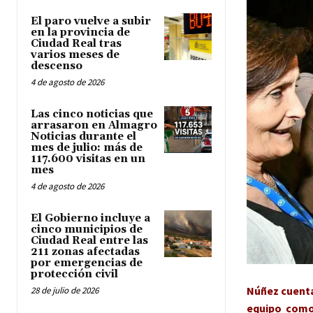
El paro vuelve a subir
en la provincia de
Ciudad Real tras
varios meses de
descenso
4 de agosto de 2026
Las cinco noticias que
arrasaron en Almagro
Noticias durante el
mes de julio: más de
117.600 visitas en un
mes
4 de agosto de 2026
El Gobierno incluye a
cinco municipios de
Ciudad Real entre las
211 zonas afectadas
por emergencias de
protección civil
Núñez cuenta
28 de julio de 2026
equipo como 