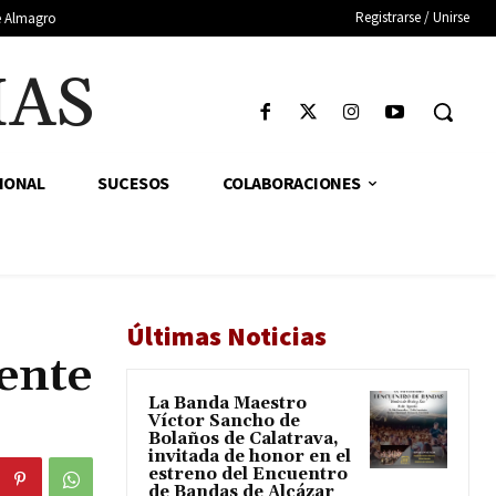
Registrarse / Unirse
de Almagro
IAS
IONAL
SUCESOS
COLABORACIONES
Últimas Noticias
ente
La Banda Maestro
Víctor Sancho de
Bolaños de Calatrava,
invitada de honor en el
estreno del Encuentro
de Bandas de Alcázar