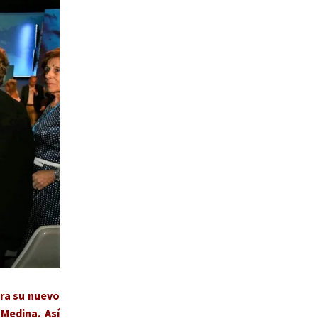
ara su nuevo
Medina. Así