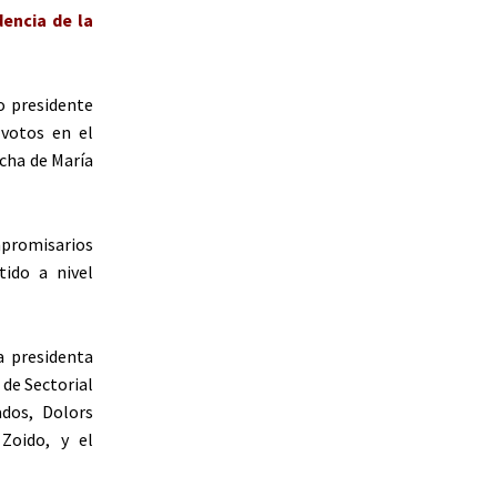
encia de la
o presidente
 votos en el
cha de María
promisarios
tido a nivel
a presidenta
 de Sectorial
dos, Dolors
Zoido, y el