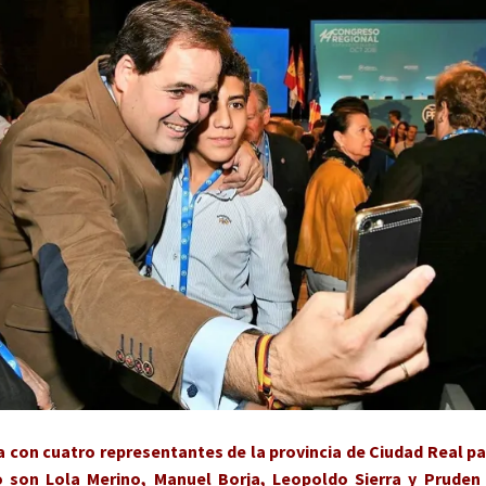
 con cuatro representantes de la provincia de Ciudad Real p
son Lola Merino, Manuel Borja, Leopoldo Sierra y Pruden 