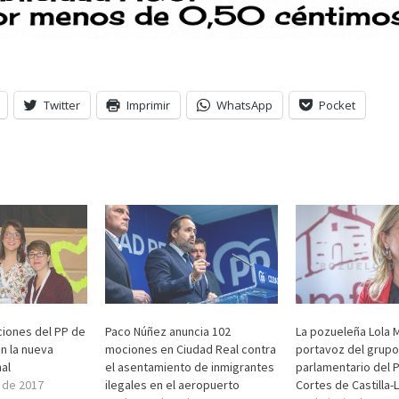
Twitter
Imprimir
WhatsApp
Pocket
iones del PP de
Paco Núñez anuncia 102
La pozueleña Lola M
n la nueva
mociones en Ciudad Real contra
portavoz del grupo
al
el asentamiento de inmigrantes
parlamentario del P
 de 2017
ilegales en el aeropuerto
Cortes de Castilla-