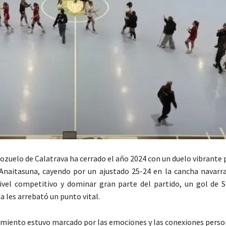
Pozuelo de Calatrava ha cerrado el año 2024 con un duelo vibrant
Anaitasuna, cayendo por un ajustado 25-24 en la cancha navarra
vel competitivo y dominar gran parte del partido, un gol de S
a les arrebató un punto vital.
miento estuvo marcado por las emociones y las conexiones person