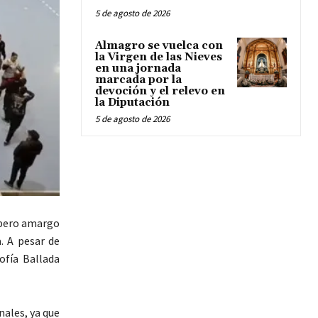
5 de agosto de 2026
Almagro se vuelca con
la Virgen de las Nieves
en una jornada
marcada por la
devoción y el relevo en
la Diputación
5 de agosto de 2026
e pero amargo
. A pesar de
ofía Ballada
ales, ya que