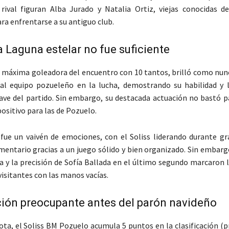
rival figuran Alba Jurado y Natalia Ortiz, viejas conocidas de
ra enfrentarse a su antiguo club.
 Laguna estelar no fue suficiente
 máxima goleadora del encuentro con 10 tantos, brilló como nunc
al equipo pozueleño en la lucha, demostrando su habilidad y 
e del partido. Sin embargo, su destacada actuación no bastó p
ositivo para las de Pozuelo.
fue un vaivén de emociones, con el Soliss liderando durante gr
entario gracias a un juego sólido y bien organizado. Sin embargo
a y la precisión de Sofía Ballada en el último segundo marcaron l
visitantes con las manos vacías.
ción preocupante antes del parón navideño
ota, el Soliss BM Pozuelo acumula 5 puntos en la clasificación (