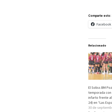
Comparte esto:
Facebook
Relacionado
El Soliss BM Poz
temporada con
infarto frente a
24) en “Las Esp
30 de septiemb