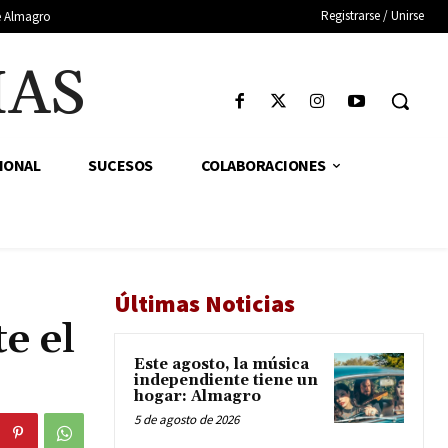
Registrarse / Unirse
de Almagro
IAS
IONAL
SUCESOS
COLABORACIONES
Últimas Noticias
e el
Este agosto, la música
independiente tiene un
hogar: Almagro
5 de agosto de 2026