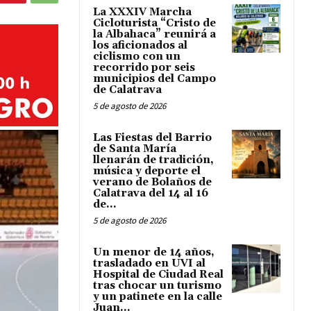
La XXXIV Marcha
Cicloturista “Cristo de
la Albahaca” reunirá a
los aficionados al
ciclismo con un
recorrido por seis
municipios del Campo
de Calatrava
5 de agosto de 2026
Las Fiestas del Barrio
de Santa María
llenarán de tradición,
música y deporte el
verano de Bolaños de
Calatrava del 14 al 16
de...
5 de agosto de 2026
Un menor de 14 años,
trasladado en UVI al
Hospital de Ciudad Real
tras chocar un turismo
y un patinete en la calle
Juan...