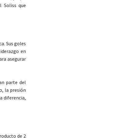
l Soliss que
a. Sus goles
liderazgo en
ara asegurar
an parte del
, la presión
a diferencia,
producto de 2