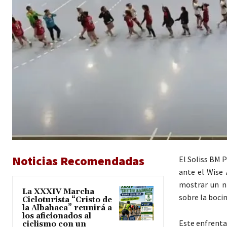
Noticias Recomendadas
El Soliss BM 
ante el Wise 
mostrar un ni
La XXXIV Marcha
sobre la bocin
Cicloturista “Cristo de
la Albahaca” reunirá a
los aficionados al
Este enfrenta
ciclismo con un