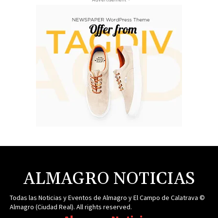
ALMAGRO NOTICIAS
Todas las Noticias y Eventos de Almagro y El Campo de Calatrava ©
Almagro (Ciudad Real). All rights reserved.