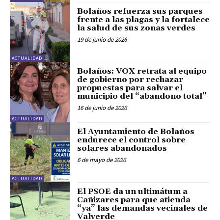
Bolaños refuerza sus parques
frente a las plagas y la fortalece
la salud de sus zonas verdes
19 de junio de 2026
ACTUALIDAD
Bolaños: VOX retrata al equipo
de gobierno por rechazar
propuestas para salvar el
municipio del “abandono total”
16 de junio de 2026
ACTUALIDAD
El Ayuntamiento de Bolaños
endurece el control sobre
solares abandonados
6 de mayo de 2026
ACTUALIDAD
El PSOE da un ultimátum a
Cañizares para que atienda
“ya” las demandas vecinales de
Valverde