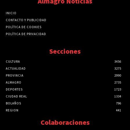
Almagro Noticias
INICIO
CONTACTO Y PUBLICIDAD
POLÍTICA DE COOKIES
POLÍTICA DE PRIVACIDAD
Secciones
CULTURA
3456
ACTUALIDAD
3275
PROVINCIA
2990
ALMAGRO
2735
DEPORTES
1723
CIUDAD REAL
1334
BOLAÑOS
796
REGION
441
Colaboraciones