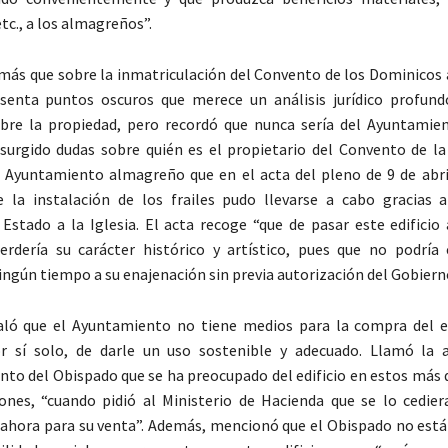
tc., a los almagreños”.
ás que sobre la inmatriculación del Convento de los Dominicos
resenta puntos oscuros que merece un análisis jurídico profun
bre la propiedad, pero recordó que nunca sería del Ayuntamien
surgido dudas sobre quién es el propietario del Convento de la
 Ayuntamiento almagreño que en el acta del pleno de 9 de abri
e la instalación de los frailes pudo llevarse a cabo gracias 
Estado a la Iglesia. El acta recoge “que de pasar este edificio 
erdería su carácter histórico y artístico, pues que no podría
ingún tiempo a su enajenación sin previa autorización del Gobiern
ló que el Ayuntamiento no tiene medios para la compra del edi
or sí solo, de darle un uso sostenible y adecuado. Llamó la 
o del Obispado que se ha preocupado del edificio en estos más d
ones, “cuando pidió al Ministerio de Hacienda que se lo cedier
 ahora para su venta”. Además, mencionó que el Obispado no est