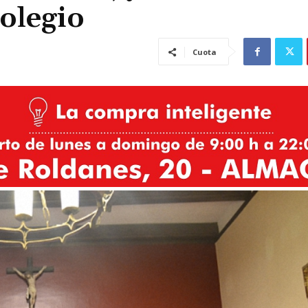
Colegio
Cuota