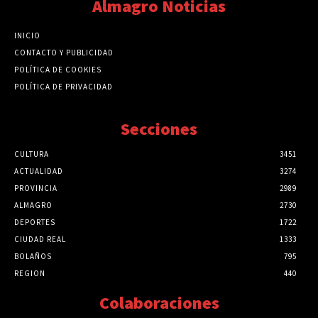
Almagro Noticias
INICIO
CONTACTO Y PUBLICIDAD
POLÍTICA DE COOKIES
POLÍTICA DE PRIVACIDAD
Secciones
CULTURA
3451
ACTUALIDAD
3274
PROVINCIA
2989
ALMAGRO
2730
DEPORTES
1722
CIUDAD REAL
1333
BOLAÑOS
795
REGION
440
Colaboraciones