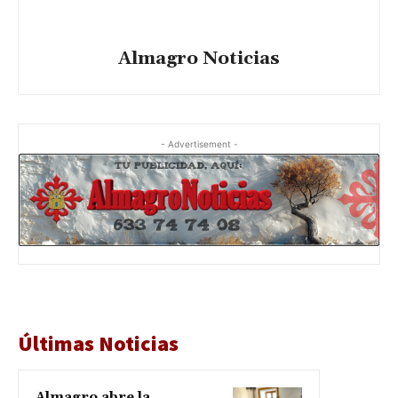
Almagro Noticias
- Advertisement -
Últimas Noticias
Almagro abre la