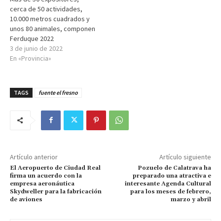
cerca de 50 actividades,
10.000 metros cuadrados y
unos 80 animales, componen
Ferduque 2022
3 de junio de 2022
En «Provincia»
TAGS
fuente el fresno
Artículo anterior
Artículo siguiente
El Aeropuerto de Ciudad Real
Pozuelo de Calatrava ha
firma un acuerdo con la
preparado una atractiva e
empresa aeronáutica
interesante Agenda Cultural
Skydweller para la fabricación
para los meses de febrero,
de aviones
marzo y abril