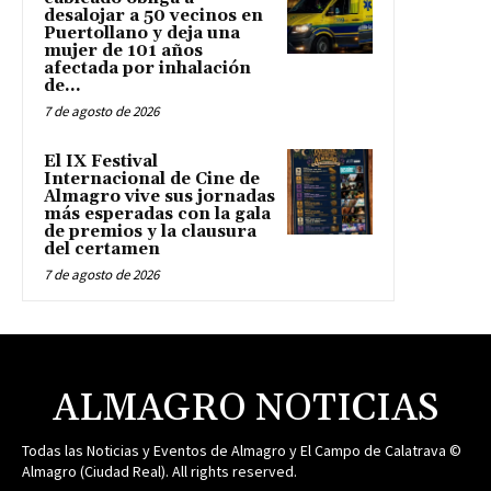
desalojar a 50 vecinos en
Puertollano y deja una
mujer de 101 años
afectada por inhalación
de...
7 de agosto de 2026
El IX Festival
Internacional de Cine de
Almagro vive sus jornadas
más esperadas con la gala
de premios y la clausura
del certamen
7 de agosto de 2026
ALMAGRO NOTICIAS
Todas las Noticias y Eventos de Almagro y El Campo de Calatrava ©
Almagro (Ciudad Real). All rights reserved.